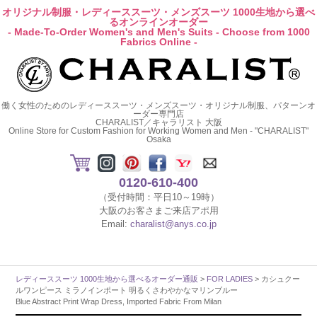
オリジナル制服・レディーススーツ・メンズスーツ 1000生地から選べ
るオンラインオーダー
- Made-To-Order Women's and Men's Suits - Choose from 1000
Fabrics Online -
働く女性のためのレディーススーツ・メンズスーツ・オリジナル制服、パターンオ
ーダー専門店
CHARALIST／キャラリスト 大阪
Online Store for Custom Fashion for Working Women and Men - "CHARALIST"
Osaka
0120-610-400
（受付時間：平日10～19時）
大阪のお客さまご来店アポ用
Email:
charalist@anys.co.jp
レディーススーツ 1000生地から選べるオーダー通販
>
FOR LADIES
> カシュクー
ルワンピース ミラノインポート 明るくさわやかなマリンブルー
Blue Abstract Print Wrap Dress, Imported Fabric From Milan