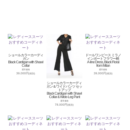
ショールカラーカーディ
ドールワンピース ミラノ
ガン
インポートフラワー柄
Black Cardigan with Shawl
A-line Dress, Black Floral
Collar
from Milan
通常価格
通常価格
39,000円
39,000円
(税別)
(税別)
ショールカラーカーディ
ガン＆ワイドパンツ セッ
トアップ
Black Cardigan with Shawl
Collar & Wide-Leg Pant
通常価格
78,000円
(税別)