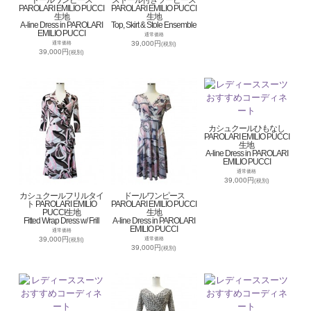
ドールワンピース
ストール付きツーピース
PAROLARI EMILIO PUCCI
PAROLARI EMILIO PUCCI
生地
生地
A-line Dress in PAROLARI
Top, Skirt & Stole Ensemble
EMILIO PUCCI
通常価格
39,000円
通常価格
(税別)
39,000円
(税別)
カシュクールひもなし
PAROLARI EMILIO PUCCI
生地
A-line Dress in PAROLARI
EMILIO PUCCI
通常価格
39,000円
(税別)
カシュクールフリルタイ
ドールワンピース
ト PAROLARI EMILIO
PAROLARI EMILIO PUCCI
PUCCI生地
生地
Fitted Wrap Dress w/ Frill
A-line Dress in PAROLARI
EMILIO PUCCI
通常価格
39,000円
通常価格
(税別)
39,000円
(税別)