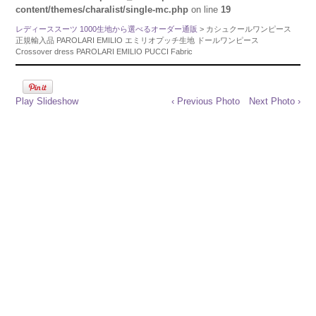
content/themes/charalist/single-mc.php
on line
19
レディーススーツ 1000生地から選べるオーダー通販
> カシュクールワンピース
正規輸入品 PAROLARI EMILIO エミリオプッチ生地 ドールワンピース
Crossover dress PAROLARI EMILIO PUCCI Fabric
Play Slideshow
‹ Previous Photo
Next Photo ›