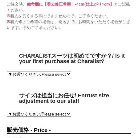
ご注文時、
備考欄に【着丈修正希望：-○cm(仕上がり○cm】
とご記載
ください。
※
着丈を長くする事はできませんので、ご了承ください。
※
着丈修正ご希望の場合は、発送までにお時間をいただく場合がござ
います。予めご了承ください。
CHARALISTスーツは初めてですか？/ Is it
your first purchase at Charalist?
サイズは担当にお任せ/ Entrust size
adjustment to our staff
販売価格 - Price -