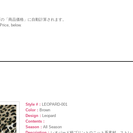
下の「商品価格」に自動計算されます。
 Price, below.
Style #：
LEOPARD-001
Color：
Brown
Design：
Leopard
Contents：
Season：
All Season
Description：
レオパード柄プリントのニット系素材。ストレ