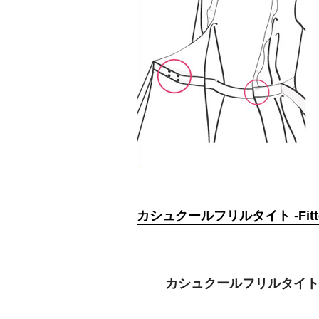
カシュクールフリルタイト -Fitted Wr
カシュクールフリルタイト補正 -S