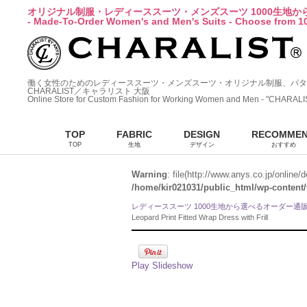
オリジナル制服・レディーススーツ・メンズスーツ 1000生地
- Made-To-Order Women's and Men's Suits - Choose from 10
働く女性のためのレディーススーツ・メンズスーツ・オリジナル制服、パタ
CHARALIST／キャラリスト 大阪
Online Store for Custom Fashion for Working Women and Men - "CHARALI
TOP
FABRIC
DESIGN
RECOMME
TOP
生地
デザイン
おすすめ
Warning
: file(http://www.anys.co.jp/online
/home/kir021031/public_html/wp-content/
レディーススーツ 1000生地から選べるオーダー通
Leopard Print Fitted Wrap Dress with Frill
Play Slideshow