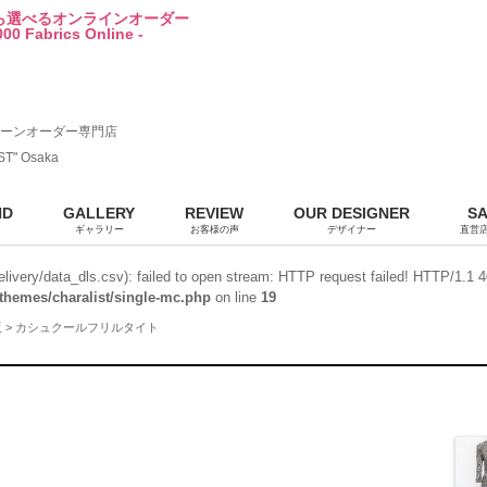
から選べるオンラインオーダー
00 Fabrics Online -
ーンオーダー専門店
ST" Osaka
ND
GALLERY
REVIEW
OUR DESIGNER
S
ギャラリー
お客様の声
デザイナー
直営
/delivery/data_dls.csv): failed to open stream: HTTP request failed! HTTP/1.1 
themes/charalist/single-mc.php
on line
19
販
> カシュクールフリルタイト