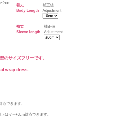
単位cm
着丈
補正値
Body Length
Adjustment
袖丈
補正値
Sleeve length
Adjustment
型のサイズフリーです。
sual wrap dress.
m対応できます。
は-7～+3cm対応できます。