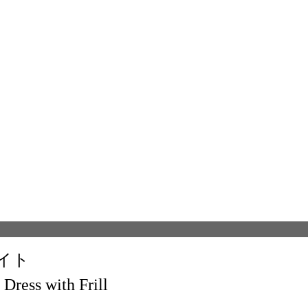
イト
Dress with Frill