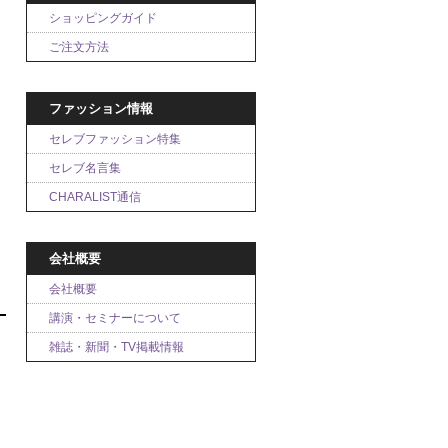
ショッピングガイド
ご注文方法
ファッション情報
セレブファッション特集
セレブ名言集
CHARALIST通信
会社概要
会社概要
講演・セミナーについて
雑誌・新聞・TV掲載情報