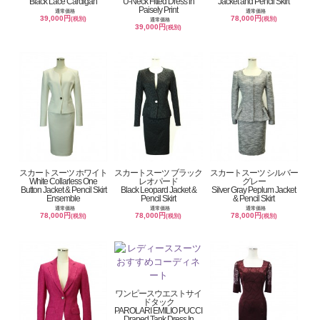
Black Lace Cardigan
U-Neck Fitted Dress in
Jacket and Pencil Skirt
Paisely Print
通常価格
通常価格
39,000円
78,000円
(税別)
(税別)
通常価格
39,000円
(税別)
スカートスーツ ホワイト
スカートスーツ ブラック
スカートスーツ シルバー
White Collarless One
レオパード
グレー
Button Jacket & Pencil Skirt
Black Leopard Jacket &
Silver Gray Peplum Jacket
Ensemble
Pencil Skirt
& Pencil Skirt
通常価格
通常価格
通常価格
78,000円
78,000円
78,000円
(税別)
(税別)
(税別)
ワンピースウエストサイ
ドタック
PAROLARI EMILIO PUCCI
Draped Tank Dress In