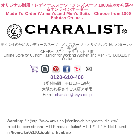
オリジナル制服・レディーススーツ・メンズスーツ 1000生地から選べ
るオンラインオーダー
- Made-To-Order Women's and Men's Suits - Choose from 1000
Fabrics Online -
働く女性のためのレディーススーツ・メンズスーツ・オリジナル制服、パターンオ
ーダー専門店
CHARALIST／キャラリスト 大阪
Online Store for Custom Fashion for Working Women and Men - "CHARALIST"
Osaka
0120-610-400
（受付時間：平日10～19時）
大阪のお客さまご来店アポ用
Email:
charalist@anys.co.jp
Warning
: file(http://www.anys.co.jp/online/delivery/data_dls.csv):
failed to open stream: HTTP request failed! HTTP/1.1 404 Not Found
in
/home/kir021031/public_html/wp-