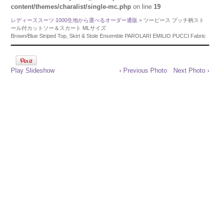
content/themes/charalist/single-mc.php
on line
19
レディーススーツ 1000生地から選べるオーダー通販
> ツーピース プッチ柄スト
ール付カットソー＆スカート MLサイズ
Brown/Blue Striped Top, Skirt & Stole Ensemble PAROLARI EMILIO PUCCI Fabric
Play Slideshow
‹ Previous Photo
Next Photo ›