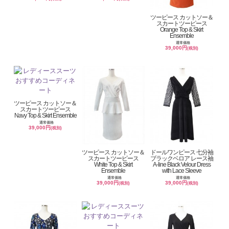
ツーピース カットソー＆
スカートツーピース
Orange Top & Skirt
Ensemble
通常価格
39,000円
(税別)
ツーピース カットソー＆
スカートツーピース
Navy Top & Skirt Ensemble
通常価格
39,000円
(税別)
ツーピース カットソー＆
ドールワンピース 七分袖
スカートツーピース
ブラックベロア レース袖
White Top & Skirt
A-line Black Velour Dress
Ensemble
with Lace Sleeve
通常価格
通常価格
39,000円
39,000円
(税別)
(税別)