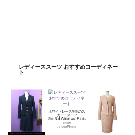
レディーススーツ おすすめコーディネー
ト
ホワイトレース生地のス
カートスーツ
Skirt Suit, White Lace Fabric
通常価格
78,000円
(税別)