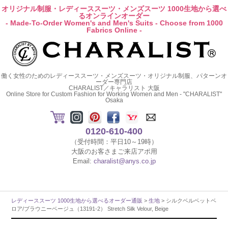
オリジナル制服・レディーススーツ・メンズスーツ 1000生地から選べ
るオンラインオーダー
- Made-To-Order Women's and Men's Suits - Choose from 1000
Fabrics Online -
働く女性のためのレディーススーツ・メンズスーツ・オリジナル制服、パターンオ
ーダー専門店
CHARALIST／キャラリスト 大阪
Online Store for Custom Fashion for Working Women and Men - "CHARALIST"
Osaka
0120-610-400
（受付時間：平日10～19時）
大阪のお客さまご来店アポ用
Email:
charalist@anys.co.jp
レディーススーツ 1000生地から選べるオーダー通販
>
生地
> シルクベルベットベ
ロア/ブラウニーベージュ（13191-2） Stretch Silk Velour, Beige