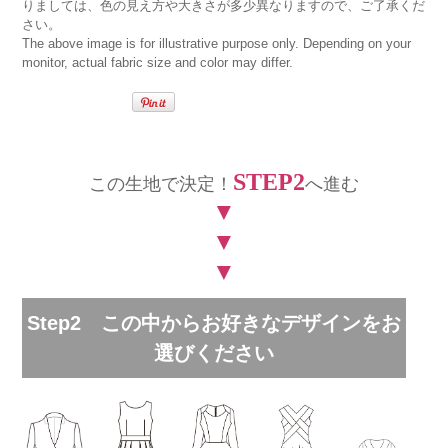
りましては、色の見え方や大きさが多少異なりますので、ご了承くだ
さい。
The above image is for illustrative purpose only. Depending on your
monitor, actual fabric size and color may differ.
STEP2
この生地で決定！
へ進む
▼
▼
▼
Step2 この中からお好きなデザインをお
選びください