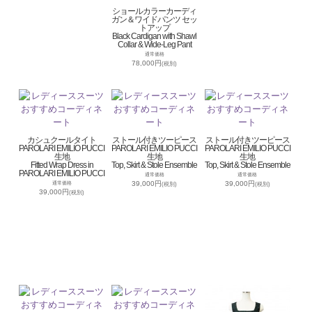
ショールカラーカーディ
ガン＆ワイドパンツ セッ
トアップ
Black Cardigan with Shawl
Collar & Wide-Leg Pant
通常価格
78,000円
(税別)
カシュクールタイト
ストール付きツーピース
ストール付きツーピース
PAROLARI EMILIO PUCCI
PAROLARI EMILIO PUCCI
PAROLARI EMILIO PUCCI
生地
生地
生地
Fitted Wrap Dress in
Top, Skirt & Stole Ensemble
Top, Skirt & Stole Ensemble
PAROLARI EMILIO PUCCI
通常価格
通常価格
39,000円
39,000円
通常価格
(税別)
(税別)
39,000円
(税別)