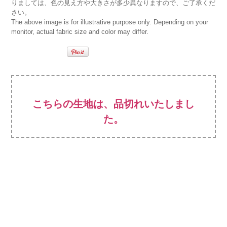
りましては、色の見え方や大きさが多少異なりますので、ご了承くだ
さい。
The above image is for illustrative purpose only. Depending on your
monitor, actual fabric size and color may differ.
こちらの生地は、品切れいたしまし
た。