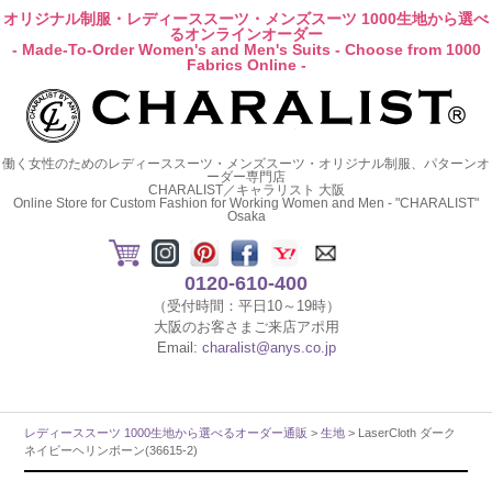
オリジナル制服・レディーススーツ・メンズスーツ 1000生地から選べ
るオンラインオーダー
- Made-To-Order Women's and Men's Suits - Choose from 1000
Fabrics Online -
働く女性のためのレディーススーツ・メンズスーツ・オリジナル制服、パターンオ
ーダー専門店
CHARALIST／キャラリスト 大阪
Online Store for Custom Fashion for Working Women and Men - "CHARALIST"
Osaka
0120-610-400
（受付時間：平日10～19時）
大阪のお客さまご来店アポ用
Email:
charalist@anys.co.jp
レディーススーツ 1000生地から選べるオーダー通販
>
生地
> LaserCloth ダーク
ネイビーヘリンボーン(36615-2)