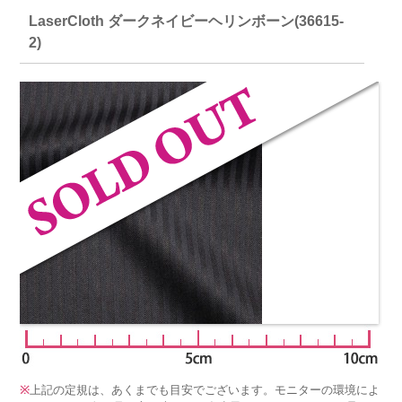
LaserCloth ダークネイビーヘリンボーン(36615-
2)
※
上記の定規は、あくまでも目安でございます。モニターの環境によ