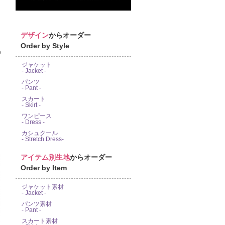
デザイン
からオーダー
Order by Style
e
ジャケット
- Jacket -
パンツ
- Pant -
スカート
- Skirt -
ワンピース
- Dress -
カシュクール
- Stretch Dress-
アイテム別生地
からオーダー
Order by Item
ジャケット素材
- Jacket -
パンツ素材
- Pant -
スカート素材