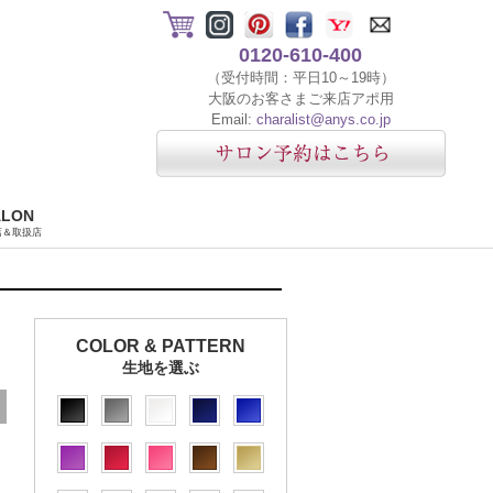
0120-610-400
（受付時間：平日10～19時）
大阪のお客さまご来店アポ用
Email:
charalist@anys.co.jp
ALON
店＆取扱店
COLOR & PATTERN
生地を選ぶ