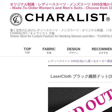
オリジナル制服・レディーススーツ・メンズスーツ 1000生地
- Made-To-Order Women's and Men's Suits - Choose from 10
働く女性のためのレディーススーツ・メンズスーツ・オリジナル制服、パタ
CHARALIST／キャラリスト 大阪
Online Store for Custom Fashion for Working Women and Men - "CHARALI
TOP
FABRIC
DESIGN
RECOMME
TOP
生地
デザイン
おすすめ
レディーススーツ 1000生地から選べるオーダー通
LaserCloth ブラック織柄ドット(36