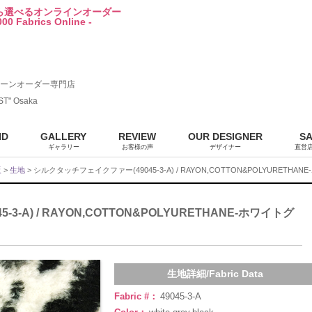
から選べるオンラインオーダー
00 Fabrics Online -
ーンオーダー専門店
ST" Osaka
ND
GALLERY
REVIEW
OUR DESIGNER
S
ギャラリー
お客様の声
デザイナー
直営
販
>
生地
> シルクタッチフェイクファー(49045-3-A) / RAYON,COTTON&POLYURETH
-A) / RAYON,COTTON&POLYURETHANE-ホワイトグ
生地詳細/Fabric Data
Fabric #：
49045-3-A