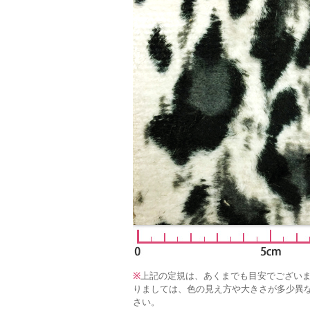
※
上記の定規は、あくまでも目安でござい
りましては、色の見え方や大きさが多少異
さい。