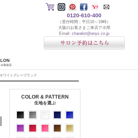
0120-610-400
（受付時間：平日10～19時）
大阪のお客さまご来店アポ用
Email:
charalist@anys.co.jp
ALON
店＆取扱店
ANE-ホワイトグレーブラック
COLOR & PATTERN
生地を選ぶ