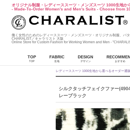
オリジナル制服・レディーススーツ・メンズスーツ 1000生地
- Made-To-Order Women's and Men's Suits - Choose from 10
働く女性のためのレディーススーツ・メンズスーツ・オリジナル制服、パタ
CHARALIST／キャラリスト 大阪
Online Store for Custom Fashion for Working Women and Men - "CHARALI
TOP
FABRIC
DESIGN
RECOMME
TOP
生地
デザイン
おすすめ
レディーススーツ 1000生地から選べるオーダー通
シルクタッチフェイクファー(49045-3
レーブラック