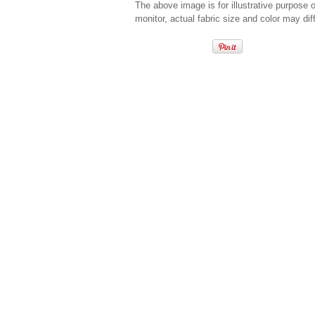
The above image is for illustrative purpose 
monitor, actual fabric size and color may diff