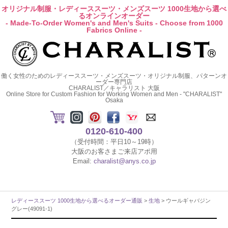
オリジナル制服・レディーススーツ・メンズスーツ 1000生地から選べ
るオンラインオーダー
- Made-To-Order Women's and Men's Suits - Choose from 1000
Fabrics Online -
働く女性のためのレディーススーツ・メンズスーツ・オリジナル制服、パターンオ
ーダー専門店
CHARALIST／キャラリスト 大阪
Online Store for Custom Fashion for Working Women and Men - "CHARALIST"
Osaka
0120-610-400
（受付時間：平日10～19時）
大阪のお客さまご来店アポ用
Email:
charalist@anys.co.jp
レディーススーツ 1000生地から選べるオーダー通販
>
生地
> ウールギャバジン
グレー(49091-1)