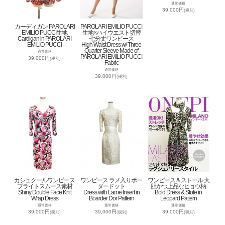
通常価格
39,000円
(税別)
カーディガン PAROLARI
PAROLARI EMILIO PUCCI
EMILIO PUCCI生地
生地×ハイウエスト切替
Cardigan in PAROLARI
七分丈ワンピース
EMILIO PUCCI
High Waist Dress w/ Three
Quarter Sleeve Made of
通常価格
PAROLARI EMILIO PUCCI
39,000円
(税別)
Fabric
通常価格
39,000円
(税別)
カシュクールワンピース
ワンピース ラメ入りボー
ワンピース＆ストール 大
ブライトスムース素材
ダードット
胆かつ上品なヒョウ柄
Shiny Double Face Knit
Dress with Lame Insert in
Bold Dress & Stole in
Wrap Dress
Boarder Dor Pattern
Leopard Pattern
通常価格
通常価格
通常価格
39,000円
39,000円
39,000円
(税別)
(税別)
(税別)