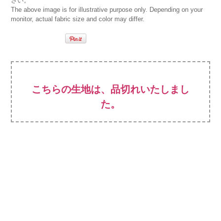
さい。
The above image is for illustrative purpose only. Depending on your
monitor, actual fabric size and color may differ.
こちらの生地は、品切れいたしまし
た。