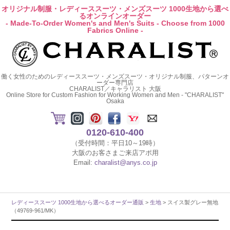
オリジナル制服・レディーススーツ・メンズスーツ 1000生地から選べ
るオンラインオーダー
- Made-To-Order Women's and Men's Suits - Choose from 1000
Fabrics Online -
働く女性のためのレディーススーツ・メンズスーツ・オリジナル制服、パターンオ
ーダー専門店
CHARALIST／キャラリスト 大阪
Online Store for Custom Fashion for Working Women and Men - "CHARALIST"
Osaka
0120-610-400
（受付時間：平日10～19時）
大阪のお客さまご来店アポ用
Email:
charalist@anys.co.jp
レディーススーツ 1000生地から選べるオーダー通販
>
生地
> スイス製グレー無地
（49769-961/MK）