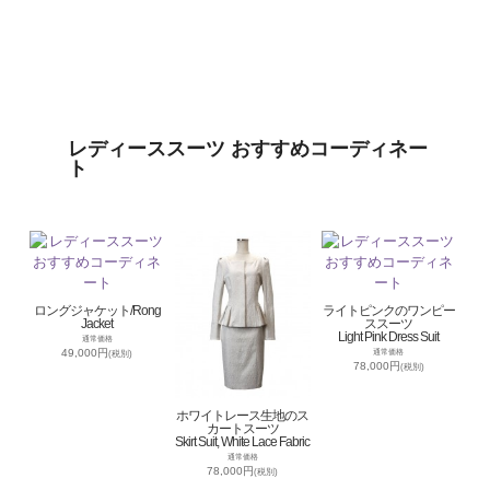
レディーススーツ おすすめコーディネー
ト
ロングジャケット/Rong
ライトピンクのワンピー
Jacket
ススーツ
Light Pink Dress Suit
通常価格
49,000円
通常価格
(税別)
78,000円
(税別)
ホワイトレース生地のス
カートスーツ
Skirt Suit, White Lace Fabric
通常価格
78,000円
(税別)