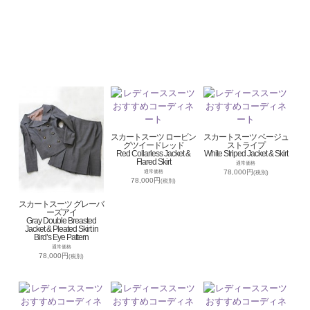
スカートスーツ ロービン
スカートスーツ ベージュ
グツイードレッド
ストライプ
Red Collarless Jacket &
White Striped Jacket & Skirt
Flared Skirt
通常価格
78,000円
通常価格
(税別)
78,000円
(税別)
スカートスーツ グレーバ
ーズアイ
Gray Double Breasted
Jacket & Pleated Skirt in
Bird’s Eye Pattern
通常価格
78,000円
(税別)