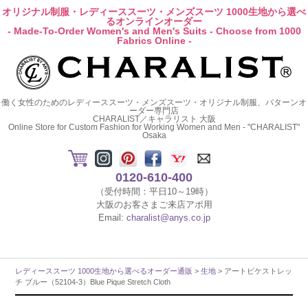
オリジナル制服・レディーススーツ・メンズスーツ 1000生地から選べ
るオンラインオーダー
- Made-To-Order Women's and Men's Suits - Choose from 1000
Fabrics Online -
働く女性のためのレディーススーツ・メンズスーツ・オリジナル制服、パターンオ
ーダー専門店
CHARALIST／キャラリスト 大阪
Online Store for Custom Fashion for Working Women and Men - "CHARALIST"
Osaka
0120-610-400
（受付時間：平日10～19時）
大阪のお客さまご来店アポ用
Email:
charalist@anys.co.jp
レディーススーツ 1000生地から選べるオーダー通販
>
生地
> アートピケストレッ
チ ブルー（52104-3）Blue Pique Stretch Cloth