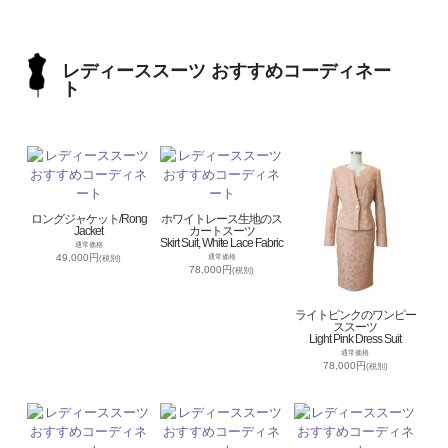
レディーススーツ おすすめコーディネー
ト
ロングジャケット/Rong
ホワイトレース生地のス
Jacket
カートスーツ
Skirt Suit, White Lace Fabric
通常価格
49,000円
通常価格
(税別)
78,000円
(税別)
ライトピンクのワンピー
ススーツ
Light Pink Dress Suit
通常価格
78,000円
(税別)