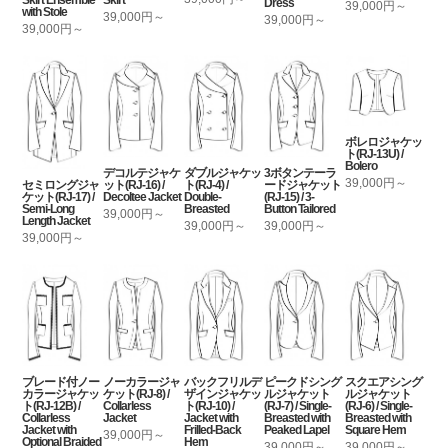
Dress
39,000円～
with Stole
39,000円～
39,000円～
39,000円～
ボレロジャケッ
ト(RJ-13U) /
Bolero
デコルテジャケ
ダブルジャケッ
3ボタンテーラ
39,000円～
セミロングジャ
ット(RJ-16) /
ト(RJ-4) /
ードジャケット
ケット(RJ-17) /
Decoltee Jacket
Double-
(RJ-15) / 3-
Semi-Long
Breasted
Button Tailored
39,000円～
Length Jacket
39,000円～
39,000円～
39,000円～
ブレード付ノー
ノーカラージャ
バックフリルデ
ピークドシング
スクエアシング
カラージャケッ
ケット(RJ-8) /
ザインジャケッ
ルジャケット
ルジャケット
ト(RJ-12B) /
Collarless
ト(RJ-10) /
(RJ-7) / Single-
(RJ-6) / Single-
Collarless
Jacket
Jacket with
Breasted with
Breasted with
Jacket with
Frilled-Back
Peaked Lapel
Square Hem
39,000円～
Optional Braided
Hem
39,000円～
39,000円～