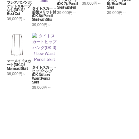
フレアパンツ ポ
39,000円～
(DK-7) / Pencil
5) / Box Pleat
ケット＆ループ
Skirt with Frill
Skirt
タイトスカート
なし(DP-1) /
前後スリット付
39,000円～
39,000円～
Boot Cut
(DK-8) / Pencil
39,000円～
Skirt with Slits
39,000円～
マーメイドスカ
ート(DK-4) /
タイトスカート
Mermaid Skirt
ヒップハング
39,000円～
(DK-3) / Low
Waist Pencil
Skirt
39,000円～