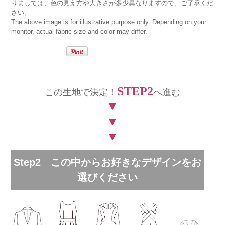
りましては、色の見え方や大きさが多少異なりますので、ご了承くだ
さい。
The above image is for illustrative purpose only. Depending on your
monitor, actual fabric size and color may differ.
STEP2
この生地で決定！
へ進む
▼
▼
▼
Step2 この中からお好きなデザインをお
選びください