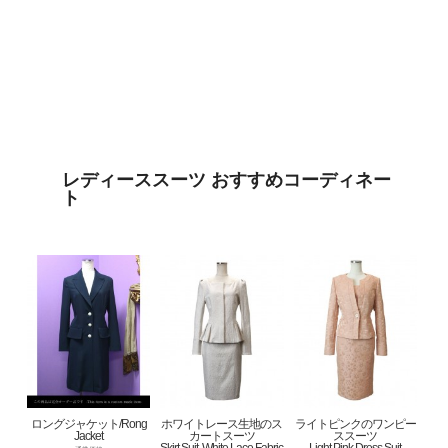
レディーススーツ おすすめコーディネー
ト
ロングジャケット/Rong
ホワイトレース生地のス
ライトピンクのワンピー
Jacket
カートスーツ
ススーツ
Skirt Suit, White Lace Fabric
Light Pink Dress Suit