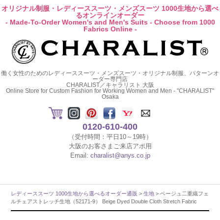
オリジナル制服・レディーススーツ・メンズスーツ 1000生地から選べ
るオンラインオーダー
- Made-To-Order Women's and Men's Suits - Choose from 1000
Fabrics Online -
働く女性のためのレディーススーツ・メンズスーツ・オリジナル制服、パターンオ
ーダー専門店
CHARALIST／キャラリスト 大阪
Online Store for Custom Fashion for Working Women and Men - "CHARALIST"
Osaka
0120-610-400
（受付時間：平日10～19時）
大阪のお客さまご来店アポ用
Email:
charalist@anys.co.jp
レディーススーツ 1000生地から選べるオーダー通販
>
生地
> ベージュ二重織フェ
ルチェアストレッチ生地（52171-9） Beige Dyed Double Cloth Stretch Fabric