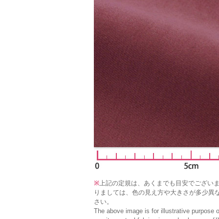
※
上記の定規は、あくまでも目安でござい
りましては、色の見え方や大きさが多少異
さい。
The above image is for illustrative purpose 