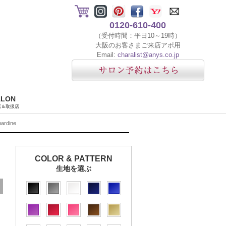
0120-610-400
（受付時間：平日10～19時）
大阪のお客さまご来店アポ用
Email:
charalist@anys.co.jp
ALON
店＆取扱店
rdine
COLOR & PATTERN
生地を選ぶ