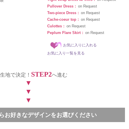
er.
Pullover Dress：
on Request
Two-piece Dress：
on Request
Cache-coeur top：
on Request
Culottes：
on Request
Peplum Flare Skirt：
on Request
お気に入りに入れる
お気に入り一覧を見る
STEP2
生地で決定！
へ進む
▼
▼
▼
中からお好きなデザインをお選びください