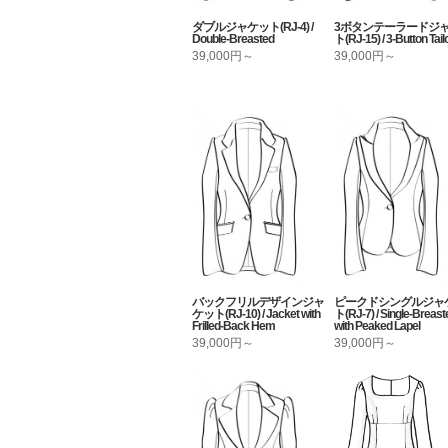
ダブルジャケット(RJ-4) /
3ボタンテーラードジ
Double-Breasted
ト(RJ-15) / 3-Button Tail
39,000円～
39,000円～
バックフリルデザインジャ
ピークドシングルジャ
ケット(RJ-10) / Jacket with
ト(RJ-7) / Single-Breast
Frilled-Back Hem
with Peaked Lapel
39,000円～
39,000円～