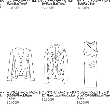
ボッ
フレアースカートF （DK-17)
フレアースカートＡ （DK-
サイドフレアスカート(DK-9
/
Flare Skirt Type F
10) Flare Skirt Type A
/ Side Flare Skirt
er
39,000円～
39,000円～
39,000円～
ート
ぺプラムジャケットVカット
フレアラペルジャケット(RJ-
ワンピースウエストサイド
ck
(RJ-19)/V-Neck Peplum
11) / Flared Lapel Flap Jacket
タック(OP-10) / Draped Tank
Jacket
Dress
39,000円～
39,000円～
39,000円～