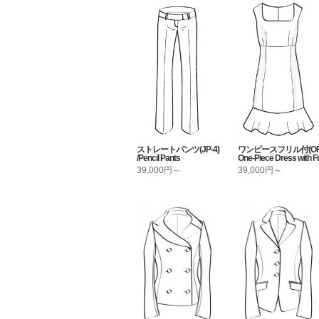
ストレートパンツ(JP-4)
ワンピースフリル付(OP-9
/Pencil Pants
One-Piece Dress with Fri
39,000円～
39,000円～