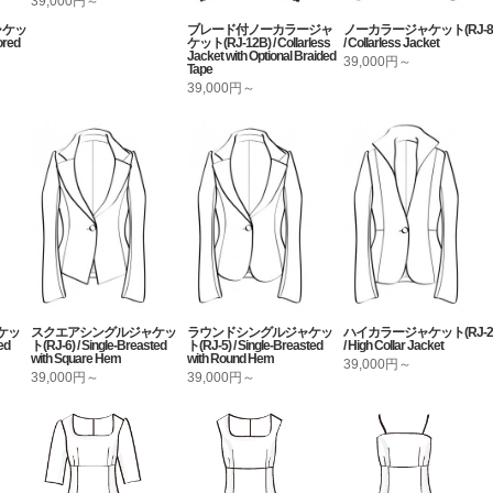
39,000円～
ャケッ
ブレード付ノーカラージャ
ノーカラージャケット(RJ-8
ored
ケット(RJ-12B) / Collarless
/ Collarless Jacket
Jacket with Optional Braided
39,000円～
Tape
39,000円～
ケッ
スクエアシングルジャケッ
ラウンドシングルジャケッ
ハイカラージャケット(RJ-2
ed
ト(RJ-6) / Single-Breasted
ト(RJ-5) / Single-Breasted
/ High Collar Jacket
with Square Hem
with Round Hem
39,000円～
39,000円～
39,000円～