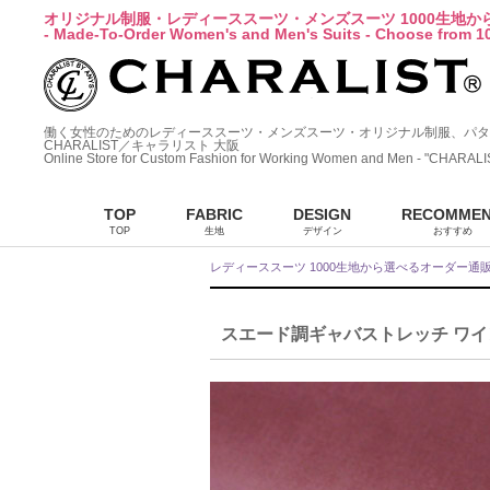
オリジナル制服・レディーススーツ・メンズスーツ 1000生地
- Made-To-Order Women's and Men's Suits - Choose from 10
働く女性のためのレディーススーツ・メンズスーツ・オリジナル制服、パタ
CHARALIST／キャラリスト 大阪
Online Store for Custom Fashion for Working Women and Men - "CHARALI
TOP
FABRIC
DESIGN
RECOMME
TOP
生地
デザイン
おすすめ
レディーススーツ 1000生地から選べるオーダー通
スエード調ギャバストレッチ ワインレッド(75