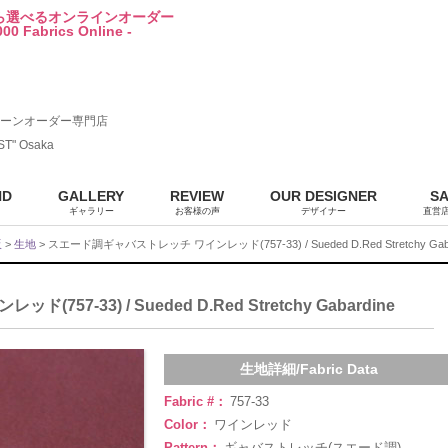
から選べるオンラインオーダー
00 Fabrics Online -
ーンオーダー専門店
ST" Osaka
ND
GALLERY
REVIEW
OUR DESIGNER
S
ギャラリー
お客様の声
デザイナー
直営
販
>
生地
> スエード調ギャバストレッチ ワインレッド(757-33) / Sueded D.Red Stretchy Gaba
7-33) / Sueded D.Red Stretchy Gabardine
生地詳細/Fabric Data
Fabric #：
757-33
Color：
ワインレッド
Pattern：
ギャバストレッチ(スエード調)