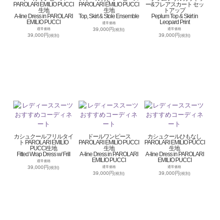
PAROLARI EMILIO PUCCI
PAROLARI EMILIO PUCCI
ー&フレアスカート セッ
生地
生地
トアップ
A-line Dress in PAROLARI
Top, Skirt & Stole Ensemble
Peplum Top & Skirt in
EMILIO PUCCI
Leopard Print
通常価格
39,000円
通常価格
通常価格
(税別)
39,000円
39,000円
(税別)
(税別)
カシュクールフリルタイ
ドールワンピース
カシュクールひもなし
ト PAROLARI EMILIO
PAROLARI EMILIO PUCCI
PAROLARI EMILIO PUCCI
PUCCI生地
生地
生地
Fitted Wrap Dress w/ Frill
A-line Dress in PAROLARI
A-line Dress in PAROLARI
EMILIO PUCCI
EMILIO PUCCI
通常価格
39,000円
通常価格
通常価格
(税別)
39,000円
39,000円
(税別)
(税別)