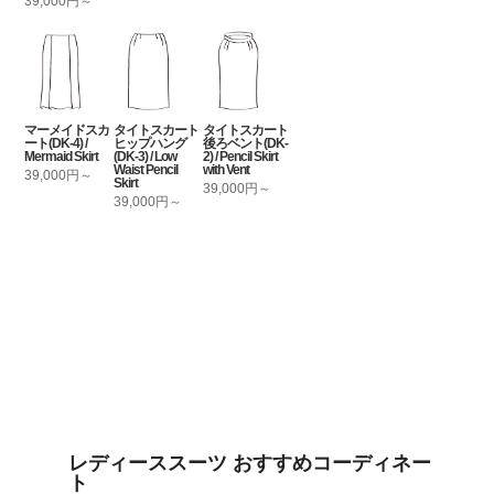
39,000円～
マーメイドスカ
タイトスカート
タイトスカート
ート(DK-4) /
ヒップハング
後ろベント(DK-
Mermaid Skirt
(DK-3) / Low
2) / Pencil Skirt
Waist Pencil
with Vent
39,000円～
Skirt
39,000円～
39,000円～
レディーススーツ おすすめコーディネー
ト