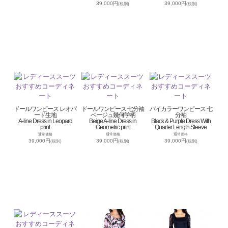
39,000円
39,000円
(税別)
(税別)
ドールワンピース レオパ
ドールワンピース 七分袖
バイカラーワンピース 七
ード生地
ベージュ幾何学柄
分袖
A-line Dress in Leopard
Beige A-line Dress in
Black & Purple Dress With
print
Geometric print
Quarter Length Sleeve
通常価格
通常価格
通常価格
39,000円
39,000円
39,000円
(税別)
(税別)
(税別)