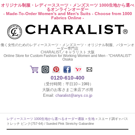
オリジナル制服・レディーススーツ・メンズスーツ 1000生地から選べ
るオンラインオーダー
- Made-To-Order Women's and Men's Suits - Choose from 1000
Fabrics Online -
働く女性のためのレディーススーツ・メンズスーツ・オリジナル制服、パターンオ
ーダー専門店
CHARALIST／キャラリスト 大阪
Online Store for Custom Fashion for Working Women and Men - "CHARALIST"
Osaka
0120-610-400
（受付時間：平日10～19時）
大阪のお客さまご来店アポ用
Email:
charalist@anys.co.jp
レディーススーツ 1000生地から選べるオーダー通販
>
生地
> スエード調ギャバス
トレッチ ピンク(757-64) / Sueded Pink Stretchy Gabardine