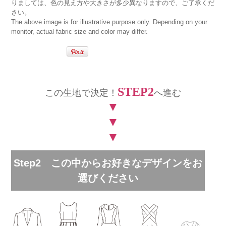
りましては、色の見え方や大きさが多少異なりますので、ご了承くだ
さい。
The above image is for illustrative purpose only. Depending on your
monitor, actual fabric size and color may differ.
STEP2
この生地で決定！
へ進む
▼
▼
▼
Step2 この中からお好きなデザインをお
選びください