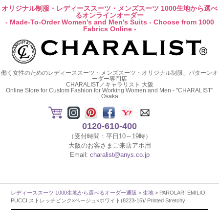
オリジナル制服・レディーススーツ・メンズスーツ 1000生地から選べ
るオンラインオーダー
- Made-To-Order Women's and Men's Suits - Choose from 1000
Fabrics Online -
働く女性のためのレディーススーツ・メンズスーツ・オリジナル制服、パターンオ
ーダー専門店
CHARALIST／キャラリスト 大阪
Online Store for Custom Fashion for Working Women and Men - "CHARALIST"
Osaka
0120-610-400
（受付時間：平日10～19時）
大阪のお客さまご来店アポ用
Email:
charalist@anys.co.jp
レディーススーツ 1000生地から選べるオーダー通販
>
生地
> PAROLARI EMILIO
PUCCI ストレッチピンク×ベージュ×ホワイト(8223-15)/ Printed Stretchy