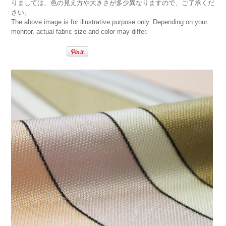
りましては、色の見え方や大きさが多少異なりますので、ご了承くだ
さい。
The above image is for illustrative purpose only. Depending on your
monitor, actual fabric size and color may differ.