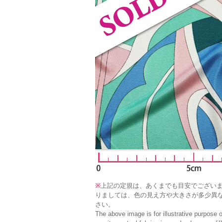
※
上記の定規は、あくまでも目安でござい
りましては、色の見え方や大きさが多少異
さい。
The above image is for illustrative purpose 