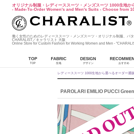
オリジナル制服・レディーススーツ・メンズスーツ 1000生地
- Made-To-Order Women's and Men's Suits - Choose from 10
働く女性のためのレディーススーツ・メンズスーツ・オリジナル制服、パタ
CHARALIST／キャラリスト 大阪
Online Store for Custom Fashion for Working Women and Men - "CHARALI
TOP
FABRIC
DESIGN
RECOMME
TOP
生地
デザイン
おすすめ
レディーススーツ 1000生地から選べるオーダー通
PAROLARI EMILIO PUCCI Green×P