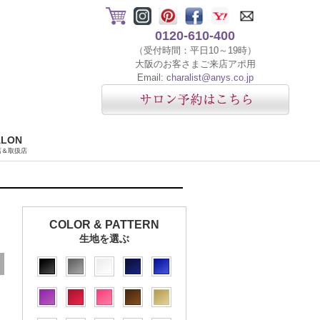
0120-610-400
（受付時間：平日10～19時）
大阪のお客さまご来店アポ用
Email:
charalist@anys.co.jp
ALON
店＆取扱店
COLOR & PATTERN
生地を選ぶ