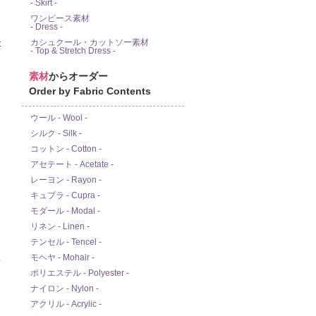
- Skirt -
ワンピース素材
- Dress -
カシュクール・カットソー素材
- Top & Stretch Dress -
素材
からオーダー
Order by Fabric Contents
ウール - Wool -
シルク - Silk -
コットン - Cotton -
アセテート - Acetate -
レーヨン - Rayon -
キュプラ - Cupra -
モダール - Modal -
リネン - Linen -
テンセル - Tencel -
モヘヤ - Mohair -
ド
ポリエステル - Polyester -
ナイロン - Nylon -
アクリル - Acrylic -