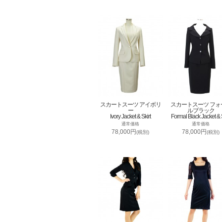
スカートスーツ アイボリ
スカートスーツ フォ
ー
ルブラック
Ivory Jacket & Skirt
Formal Black Jacket & S
通常価格
通常価格
78,000円
78,000円
(税別)
(税別)