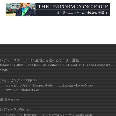
レディーススーツ 1000生地から選べるオーダー通販
Beautiful Fabric. Excellent Cut. Perfect Fit. CHARALIST is the Designer's
Style.
ショッピング -Shopping-
ショッピングガイド -Shopping Guide-
ご注文方法 -How to Order-
カートの中 -Shopping Cart-
生地 -Fabric-
レディース -Women-
アンサンブル -Ensemble-
カシュクールワンピース -Cache Coeur-