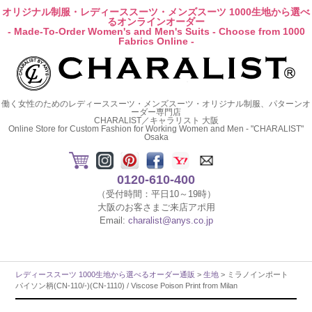
オリジナル制服・レディーススーツ・メンズスーツ 1000生地から選べ
るオンラインオーダー
- Made-To-Order Women's and Men's Suits - Choose from 1000
Fabrics Online -
働く女性のためのレディーススーツ・メンズスーツ・オリジナル制服、パターンオ
ーダー専門店
CHARALIST／キャラリスト 大阪
Online Store for Custom Fashion for Working Women and Men - "CHARALIST"
Osaka
0120-610-400
（受付時間：平日10～19時）
大阪のお客さまご来店アポ用
Email:
charalist@anys.co.jp
レディーススーツ 1000生地から選べるオーダー通販
>
生地
> ミラノインポート
パイソン柄(CN-110/-)(CN-1110) / Viscose Poison Print from Milan