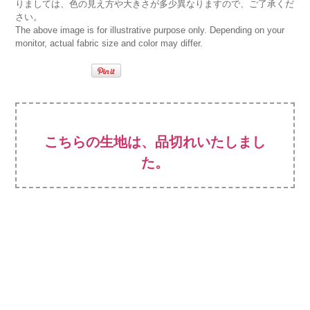
りましては、色の見え方や大きさが多少異なりますので、ご了承くだ
さい。
The above image is for illustrative purpose only. Depending on your
monitor, actual fabric size and color may differ.
こちらの生地は、品切れいたしまし
た。