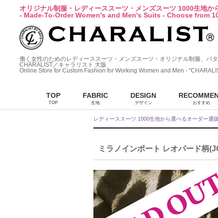
オリジナル制服・レディーススーツ・メンズスーツ 1000生地
- Made-To-Order Women's and Men's Suits - Choose from 10
働く女性のためのレディーススーツ・メンズスーツ・オリジナル制服、パタ
CHARALIST／キャラリスト 大阪
Online Store for Custom Fashion for Working Women and Men - "CHARALI
TOP
FABRIC
DESIGN
RECOMME
TOP
生地
デザイン
おすすめ
レディーススーツ 1000生地から選べるオーダー通
ミラノインポート レオパード柄(JC-LEOPAR