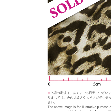
※
上記の定規は、あくまでも目安でござい
りましては、色の見え方や大きさが多少異
さい。
The above image is for illustrative purpose 