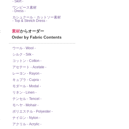
- Skirt -
ワンピース素材
- Dress -
カシュクール・カットソー素材
- Top & Stretch Dress -
素材
からオーダー
Order by Fabric Contents
ウール - Wool -
シルク - Silk -
コットン - Cotton -
アセテート - Acetate -
レーヨン - Rayon -
キュプラ - Cupra -
モダール - Modal -
リネン - Linen -
テンセル - Tencel -
モヘヤ - Mohair -
ポリエステル - Polyester -
ナイロン - Nylon -
ド
アクリル - Acrylic -