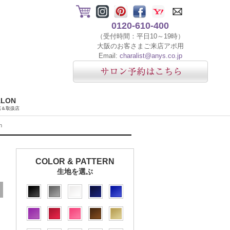
0120-610-400
（受付時間：平日10～19時）
大阪のお客さまご来店アポ用
Email:
charalist@anys.co.jp
ALON
店＆取扱店
n
COLOR & PATTERN
生地を選ぶ