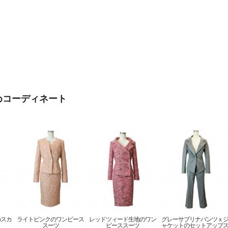
めコーディネート
のスカ
ライトピンクのワンピース
レッドツィード生地のワン
グレーサブリナパンツｘ
スーツ
ピーススーツ
ャケットのセットアップ