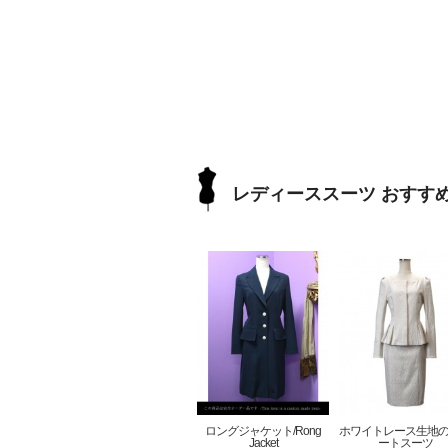
レディーススーツ おすす
ロングジャケット/Rong
ホワイトレース生地
Jacket
ートスーツ