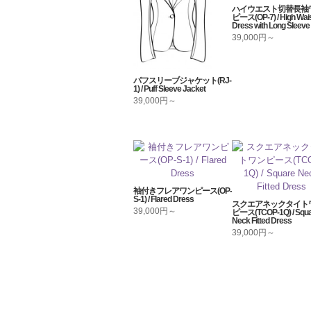
ハイウエスト切替長袖
ピース(OP-7) / High Wai
Dress with Long Sleeve
39,000円～
パフスリーブジャケット(RJ-
1) / Puff Sleeve Jacket
39,000円～
袖付きフレアワンピース(OP-
S-1) / Flared Dress
スクエアネックタイト
39,000円～
ピース(TCOP-1Q) / Squa
Neck Fitted Dress
39,000円～