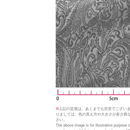
※
上記の定規は、あくまでも目安でござい
りましては、色の見え方や大きさが多少異
さい。
The above image is for illustrative purpose 