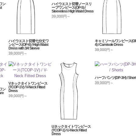
ワン
ハイウエスト切替ノースリ
st
ーブワンピース(OP-5) /
Sleeveless High Waist Dress
39,000円～
ハイウエスト切替七分丈ワ
キャミソールワンピース(OP
ンピース(OP-6) / High Waist
4) / Camisole Dress
Dress with 3/4 Sleeve
39,000円～
39,000円～
ハーフパンツ(DP-3H) / Short
39,000円～
Vネックタイトワンピース
(TCOP-1V) / V-Neck Fitted
ワン
Dress
re
39,000円～
Uネックタイトワンピース
(TCOP-1) / U-Neck Fitted
Dress