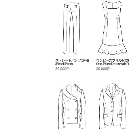
ストレートパンツ(JP-4)
ワンピースフリル付(OP-9
/Pencil Pants
One-Piece Dress with Fri
39,000円～
39,000円～