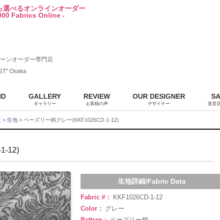
から選べるオンラインオーダー
00 Fabrics Online -
ーンオーダー専門店
ST" Osaka
ND
GALLERY
REVIEW
OUR DESIGNER
S
ギャラリー
お客様の声
デザイナー
直営
販
>
生地
> ペーズリー柄グレー(KKF1026CD-1-12)
-12)
生地詳細/Fabric Data
Fabric #：
KKF1026CD-1-12
Color：
グレー
Pattern：
ペーズリー柄