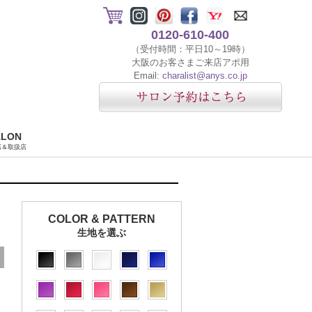
0120-610-400
（受付時間：平日10～19時）
大阪のお客さまご来店アポ用
Email:
charalist@anys.co.jp
ALON
店＆取扱店
COLOR & PATTERN
生地を選ぶ