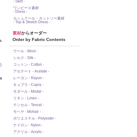
- Skirt -
ワンピース素材
- Dress -
カシュクール・カットソー素材
- Top & Stretch Dress -
素材
からオーダー
Order by Fabric Contents
-
ウール - Wool -
シルク - Silk -
コットン - Cotton -
アセテート - Acetate -
レーヨン - Rayon -
s
キュプラ - Cupra -
モダール - Modal -
リネン - Linen -
テンセル - Tencel -
モヘヤ - Mohair -
ポリエステル - Polyester -
ナイロン - Nylon -
アクリル - Acrylic -