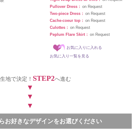
er.
Pullover Dress：
on Request
Two-piece Dress：
on Request
Cache-coeur top：
on Request
Culottes：
on Request
Peplum Flare Skirt：
on Request
お気に入りに入れる
お気に入り一覧を見る
STEP2
生地で決定！
へ進む
▼
▼
▼
中からお好きなデザインをお選びください