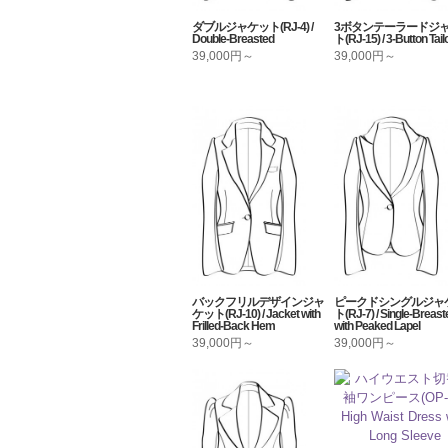
ダブルジャケット(RJ-4) /
3ボタンテーラードジ
Double-Breasted
ト(RJ-15) / 3-Button Tail
39,000円～
39,000円～
バックフリルデザインジャ
ピークドシングルジャ
ケット(RJ-10) / Jacket with
ト(RJ-7) / Single-Breast
Frilled-Back Hem
with Peaked Lapel
39,000円～
39,000円～