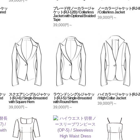
39,000円～
ャケッ
ブレード付ノーカラージャ
ノーカラージャケット(RJ-8
ored
ケット(RJ-12B) / Collarless
/ Collarless Jacket
Jacket with Optional Braided
39,000円～
Tape
39,000円～
ケッ
スクエアシングルジャケッ
ラウンドシングルジャケッ
ハイカラージャケット(RJ-2
ed
ト(RJ-6) / Single-Breasted
ト(RJ-5) / Single-Breasted
/ High Collar Jacket
with Square Hem
with Round Hem
39,000円～
39,000円～
39,000円～