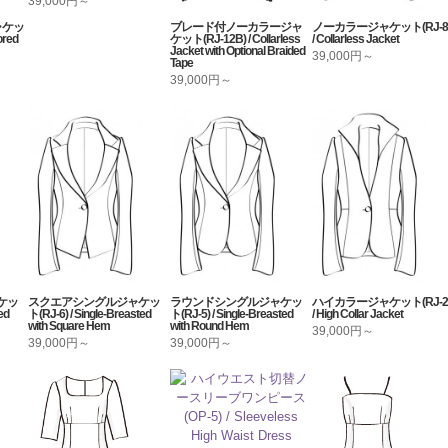
39,000円～
ャケッ
ブレード付ノーカラージャ
ノーカラージャケット(RJ-8
ored
ケット(RJ-12B) / Collarless
/ Collarless Jacket
Jacket with Optional Braided
39,000円～
Tape
39,000円～
ケッ
スクエアシングルジャケッ
ラウンドシングルジャケッ
ハイカラージャケット(RJ-2
ed
ト(RJ-6) / Single-Breasted
ト(RJ-5) / Single-Breasted
/ High Collar Jacket
with Square Hem
with Round Hem
39,000円～
39,000円～
39,000円～