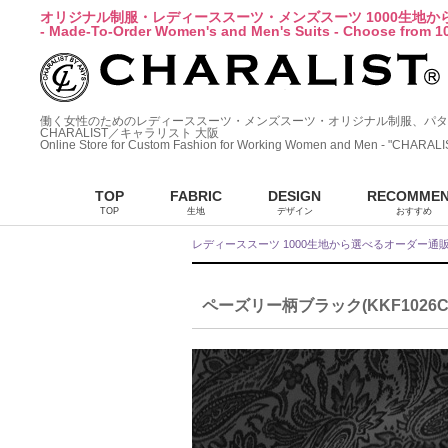
オリジナル制服・レディーススーツ・メンズスーツ 1000生地
- Made-To-Order Women's and Men's Suits - Choose from 10
働く女性のためのレディーススーツ・メンズスーツ・オリジナル制服、パタ
CHARALIST／キャラリスト 大阪
Online Store for Custom Fashion for Working Women and Men - "CHARALI
TOP
FABRIC
DESIGN
RECOMME
TOP
生地
デザイン
おすすめ
レディーススーツ 1000生地から選べるオーダー通
ペーズリー柄ブラック(KKF1026CD-