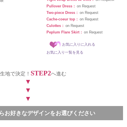
er.
Pullover Dress：
on Request
Two-piece Dress：
on Request
Cache-coeur top：
on Request
Culottes：
on Request
Peplum Flare Skirt：
on Request
お気に入りに入れる
お気に入り一覧を見る
STEP2
生地で決定！
へ進む
▼
▼
▼
中からお好きなデザインをお選びください