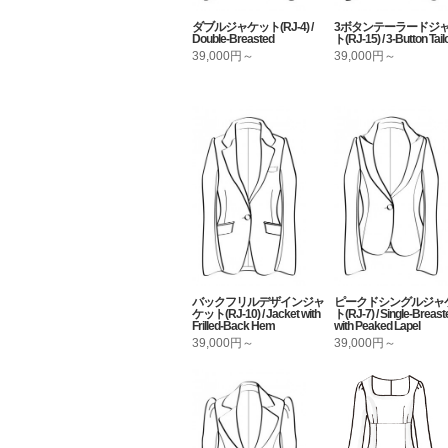
ダブルジャケット(RJ-4) /
3ボタンテーラードジ
Double-Breasted
ト(RJ-15) / 3-Button Tail
39,000円～
39,000円～
バックフリルデザインジャ
ピークドシングルジャ
ケット(RJ-10) / Jacket with
ト(RJ-7) / Single-Breast
Frilled-Back Hem
with Peaked Lapel
39,000円～
39,000円～