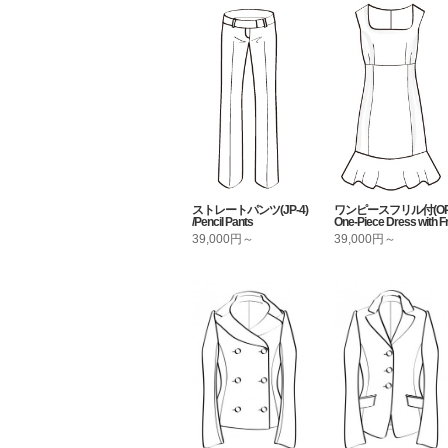
ストレートパンツ(JP-4)
ワンピースフリル付(OP-9
/Pencil Pants
One-Piece Dress with Fri
39,000円～
39,000円～