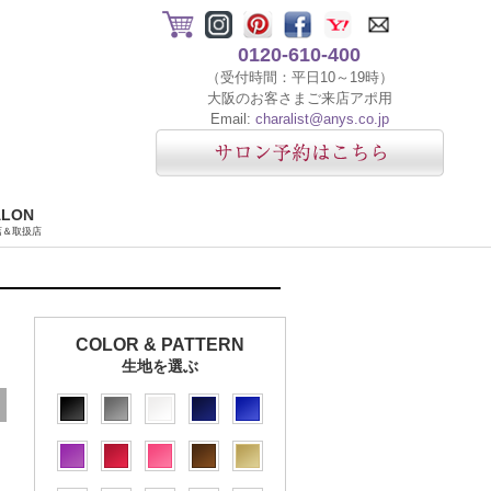
0120-610-400
（受付時間：平日10～19時）
大阪のお客さまご来店アポ用
Email:
charalist@anys.co.jp
ALON
店＆取扱店
COLOR & PATTERN
生地を選ぶ