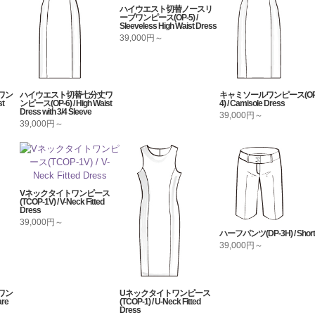
ハイウエスト切替ノースリ
ーブワンピース(OP-5) /
Sleeveless High Waist Dress
39,000円～
ワン
ハイウエスト切替七分丈ワ
キャミソールワンピース(OP
st
ンピース(OP-6) / High Waist
4) / Camisole Dress
Dress with 3/4 Sleeve
39,000円～
39,000円～
Vネックタイトワンピース
(TCOP-1V) / V-Neck Fitted
Dress
39,000円～
ハーフパンツ(DP-3H) / Short
39,000円～
ワン
Uネックタイトワンピース
re
(TCOP-1) / U-Neck Fitted
Dress