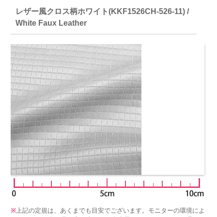
レザー風クロス柄ホワイト(KKF1526CH-526-11) /
White Faux Leather
※
上記の定規は、あくまでも目安でございます。モニターの環境によ