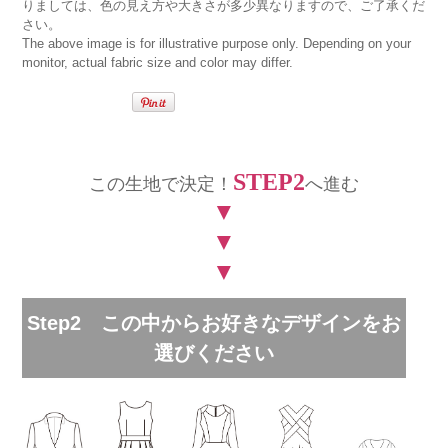
りましては、色の見え方や大きさが多少異なりますので、ご了承くだ
さい。
The above image is for illustrative purpose only. Depending on your
monitor, actual fabric size and color may differ.
STEP2
この生地で決定！
へ進む
▼
▼
▼
Step2 この中からお好きなデザインをお
選びください