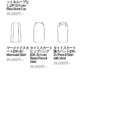
ット＆ループな
し(JP-1) / Low-
Rise Boot Cut
39,000円～
マーメイドスカ
タイトスカート
タイトスカート
ート(DK-4) /
ヒップハング
後ろベント(DK-
Mermaid Skirt
(DK-3) / Low
2) / Pencil Skirt
Waist Pencil
with Vent
39,000円～
Skirt
39,000円～
39,000円～