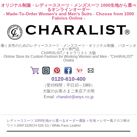
オリジナル制服・レディーススーツ・メンズスーツ 1000生地から選べ
るオンラインオーダー
- Made-To-Order Women's and Men's Suits - Choose from 1000
Fabrics Online -
働く女性のためのレディーススーツ・メンズスーツ・オリジナル制服、パターンオ
ーダー専門店
CHARALIST／キャラリスト 大阪
Online Store for Custom Fashion for Working Women and Men - "CHARALIST"
Osaka
0120-610-400
（受付時間：平日10～19時）
大阪のお客さまご来店アポ用
Email:
charalist@anys.co.jp
レディーススーツ 1000生地から選べるオーダー通販
>
生地
> レザー風クロス柄ホ
ワイト(KKF1526CH-526-11) / White Faux Leather