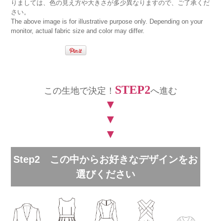
りましては、色の見え方や大きさが多少異なりますので、ご了承くだ
さい。
The above image is for illustrative purpose only. Depending on your
monitor, actual fabric size and color may differ.
STEP2
この生地で決定！
へ進む
▼
▼
▼
Step2 この中からお好きなデザインをお
選びください