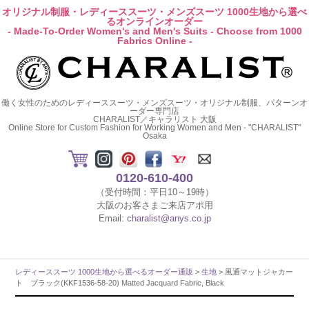
オリジナル制服・レディーススーツ・メンズスーツ 1000生地から選べ
るオンラインオーダー
- Made-To-Order Women's and Men's Suits - Choose from 1000
Fabrics Online -
働く女性のためのレディーススーツ・メンズスーツ・オリジナル制服、パターンオ
ーダー専門店
CHARALIST／キャラリスト 大阪
Online Store for Custom Fashion for Working Women and Men - "CHARALIST"
Osaka
0120-610-400
（受付時間：平日10～19時）
大阪のお客さまご来店アポ用
Email:
charalist@anys.co.jp
レディーススーツ 1000生地から選べるオーダー通販
>
生地
> 風通マットジャカー
ト ブラック(KKF1536-58-20) Matted Jacquard Fabric, Black