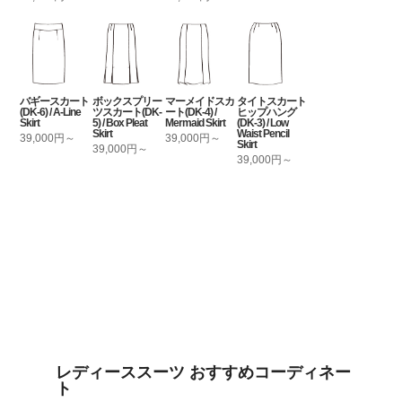
バギースカート
ボックスプリー
マーメイドスカ
タイトスカート
(DK-6) / A-Line
ツスカート(DK-
ート(DK-4) /
ヒップハング
Skirt
5) / Box Pleat
Mermaid Skirt
(DK-3) / Low
Skirt
Waist Pencil
39,000円～
39,000円～
Skirt
39,000円～
39,000円～
レディーススーツ おすすめコーディネー
ト