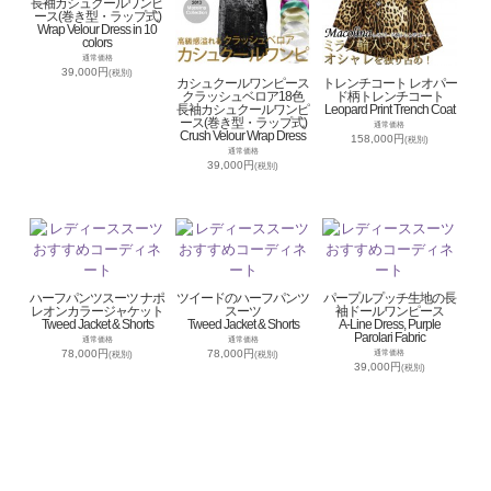
長袖カシュクールワンピ
ース(巻き型・ラップ式)
Wrap Velour Dress in 10
colors
通常価格
39,000円
(税別)
カシュクールワンピース
トレンチコート レオパー
クラッシュベロア18色
ド柄トレンチコート
長袖カシュクールワンピ
Leopard Print Trench Coat
ース(巻き型・ラップ式)
通常価格
Crush Velour Wrap Dress
158,000円
(税別)
通常価格
39,000円
(税別)
ハーフパンツスーツ ナポ
ツイードのハーフパンツ
パープルプッチ生地の長
レオンカラージャケット
スーツ
袖ドールワンピース
Tweed Jacket & Shorts
Tweed Jacket & Shorts
A-Line Dress, Purple
Parolari Fabric
通常価格
通常価格
78,000円
78,000円
通常価格
(税別)
(税別)
39,000円
(税別)