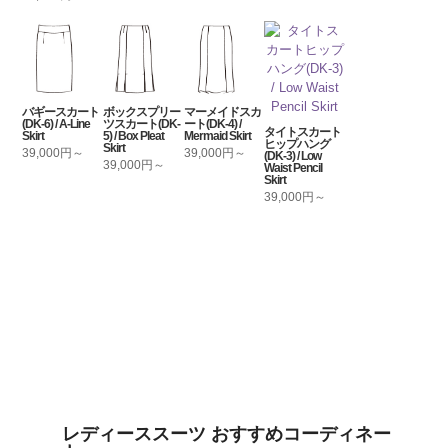
バギースカート
ボックスプリー
マーメイドスカ
(DK-6) / A-Line
ツスカート(DK-
ート(DK-4) /
タイトスカート
Skirt
5) / Box Pleat
Mermaid Skirt
ヒップハング
Skirt
39,000円～
39,000円～
(DK-3) / Low
39,000円～
Waist Pencil
Skirt
39,000円～
レディーススーツ おすすめコーディネー