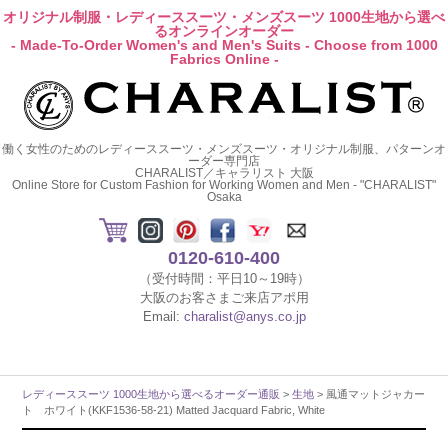
オリジナル制服・レディーススーツ・メンズスーツ 1000生地から選べ
るオンラインオーダー
- Made-To-Order Women's and Men's Suits - Choose from 1000
Fabrics Online -
働く女性のためのレディーススーツ・メンズスーツ・オリジナル制服、パターンオ
ーダー専門店
CHARALIST／キャラリスト 大阪
Online Store for Custom Fashion for Working Women and Men - "CHARALIST"
Osaka
0120-610-400
（受付時間：平日10～19時）
大阪のお客さまご来店アポ用
Email:
charalist@anys.co.jp
レディーススーツ 1000生地から選べるオーダー通販
>
生地
> 風通マットジャカー
ト ホワイト(KKF1536-58-21) Matted Jacquard Fabric, White