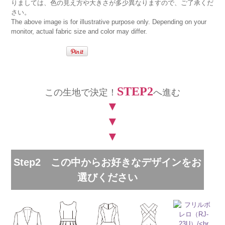
りましては、色の見え方や大きさが多少異なりますので、ご了承くだ
さい。
The above image is for illustrative purpose only. Depending on your
monitor, actual fabric size and color may differ.
STEP2
この生地で決定！
へ進む
▼
▼
▼
Step2 この中からお好きなデザインをお
選びください