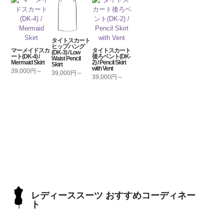
タイトスカート
ヒップハング
マーメイドスカ
タイトスカート
(DK-3) / Low
ート(DK-4) /
後ろベント(DK-
Waist Pencil
Mermaid Skirt
2) / Pencil Skirt
Skirt
with Vent
39,000円～
39,000円～
39,000円～
レディーススーツ おすすめコーディネー
ト