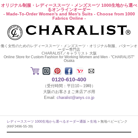
オリジナル制服・レディーススーツ・メンズスーツ 1000生地から選べ
るオンラインオーダー
- Made-To-Order Women's and Men's Suits - Choose from 1000
Fabrics Online -
働く女性のためのレディーススーツ・メンズスーツ・オリジナル制服、パターンオ
ーダー専門店
CHARALIST／キャラリスト 大阪
Online Store for Custom Fashion for Working Women and Men - "CHARALIST"
Osaka
0120-610-400
（受付時間：平日10～19時）
大阪のお客さまご来店アポ用
Email:
charalist@anys.co.jp
レディーススーツ 1000生地から選べるオーダー通販
>
生地
> 無地ベビーピンク
(KKF3496-55-39)