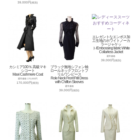
39,000円
(税別)
エレガントなエンボス加
工生地のホワイトノーカ
ラージャケッ
ト/Embossing fabric White
Collarless Jacket
通常価格
39,000円
(税別)
カシミア100％ 高級マキ
ブラック無地シフォン袖
シコート
ロールネックフロントフ
Maxi Cashmere Coat
リルワンピース
Role Neck Front Frill Dress
通常価格 170,000円
with Chiffon Sleeves
170,000円
(税別)
通常価格
39,000円
(税別)