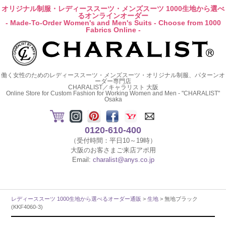
オリジナル制服・レディーススーツ・メンズスーツ 1000生地から選べ
るオンラインオーダー
- Made-To-Order Women's and Men's Suits - Choose from 1000
Fabrics Online -
働く女性のためのレディーススーツ・メンズスーツ・オリジナル制服、パターンオ
ーダー専門店
CHARALIST／キャラリスト 大阪
Online Store for Custom Fashion for Working Women and Men - "CHARALIST"
Osaka
0120-610-400
（受付時間：平日10～19時）
大阪のお客さまご来店アポ用
Email:
charalist@anys.co.jp
レディーススーツ 1000生地から選べるオーダー通販
>
生地
> 無地ブラック
(KKF4060-3)