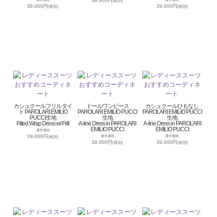
39,000円
(税別)
39,000円
39,000円
(税別)
(税別)
カシュクールフリルタイ
ドールワンピース
カシュクールひもなし
ト PAROLARI EMILIO
PAROLARI EMILIO PUCCI
PAROLARI EMILIO PUCCI
PUCCI生地
生地
生地
Fitted Wrap Dress w/ Frill
A-line Dress in PAROLARI
A-line Dress in PAROLARI
EMILIO PUCCI
EMILIO PUCCI
通常価格
39,000円
通常価格
通常価格
(税別)
39,000円
39,000円
(税別)
(税別)