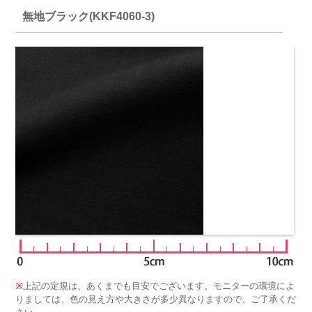
無地ブラック(KKF4060-3)
※
上記の定規は、あくまでも目安でございます。モニターの環境によ
りましては、色の見え方や大きさが多少異なりますので、ご了承くだ