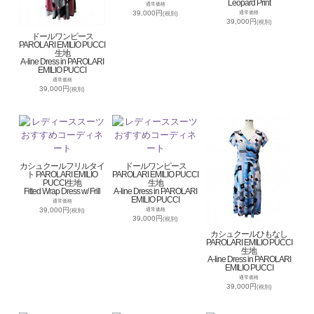
Leopard Print
通常価格
39,000円
通常価格
(税別)
39,000円
(税別)
ドールワンピース
PAROLARI EMILIO PUCCI
生地
A-line Dress in PAROLARI
EMILIO PUCCI
通常価格
39,000円
(税別)
カシュクールフリルタイ
ドールワンピース
ト PAROLARI EMILIO
PAROLARI EMILIO PUCCI
PUCCI生地
生地
Fitted Wrap Dress w/ Frill
A-line Dress in PAROLARI
EMILIO PUCCI
通常価格
39,000円
通常価格
(税別)
39,000円
(税別)
カシュクールひもなし
PAROLARI EMILIO PUCCI
生地
A-line Dress in PAROLARI
EMILIO PUCCI
通常価格
39,000円
(税別)