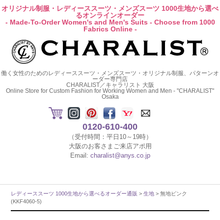
オリジナル制服・レディーススーツ・メンズスーツ 1000生地から選べ
るオンラインオーダー
- Made-To-Order Women's and Men's Suits - Choose from 1000
Fabrics Online -
働く女性のためのレディーススーツ・メンズスーツ・オリジナル制服、パターンオ
ーダー専門店
CHARALIST／キャラリスト 大阪
Online Store for Custom Fashion for Working Women and Men - "CHARALIST"
Osaka
0120-610-400
（受付時間：平日10～19時）
大阪のお客さまご来店アポ用
Email:
charalist@anys.co.jp
レディーススーツ 1000生地から選べるオーダー通販
>
生地
> 無地ピンク
(KKF4060-5)