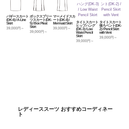
バギースカート
ボックスプリー
マーメイドスカ
(DK-6) / A-Line
ツスカート(DK-
ート(DK-4) /
タイトスカート
タイトスカート
Skirt
5) / Box Pleat
Mermaid Skirt
ヒップハング
後ろベント(DK-
Skirt
39,000円～
39,000円～
(DK-3) / Low
2) / Pencil Skirt
39,000円～
Waist Pencil
with Vent
Skirt
39,000円～
39,000円～
レディーススーツ おすすめコーディネー
ト