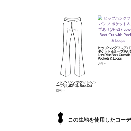
ヒップハングフレアパ
ポケット＆ループあり(JP-
Low-Rise Boot Cut with
Pockets & Loops
0円～
フレアパンツ ポケット＆ル
ープなし(DP-1) / Boot Cut
0円～
この生地を使用したコーデ