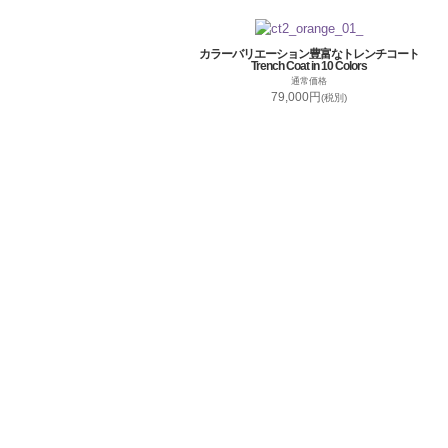
カラーバリエーション豊富なトレンチコート
Trench Coat in 10 Colors
通常価格
79,000円
(税別)