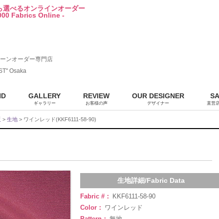
から選べるオンラインオーダー
00 Fabrics Online -
ーンオーダー専門店
ST" Osaka
ND
GALLERY
REVIEW
OUR DESIGNER
S
ギャラリー
お客様の声
デザイナー
直営
販
>
生地
> ワインレッド(KKF6111-58-90)
生地詳細/Fabric Data
Fabric #：
KKF6111-58-90
Color：
ワインレッド
Pattern：
無地