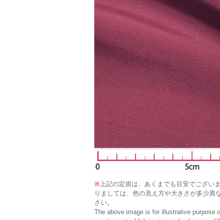
※
上記の定規は、あくまでも目安でござい
りましては、色の見え方や大きさが多少異
さい。
The above image is for illustrative purpose 