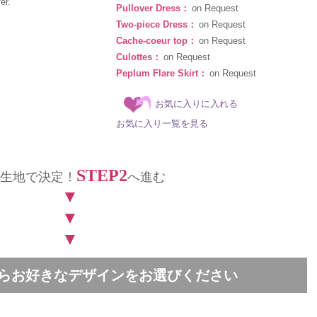
er.
Pullover Dress：
on Request
Two-piece Dress：
on Request
Cache-coeur top：
on Request
Culottes：
on Request
Peplum Flare Skirt：
on Request
お気に入りに入れる
お気に入り一覧を見る
STEP2
生地で決定！
へ進む
▼
▼
▼
中からお好きなデザインをお選びください