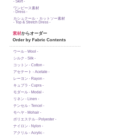
- Skirt -
ワンピース素材
- Dress -
カシュクール・カットソー素材
- Top & Stretch Dress -
素材
からオーダー
Order by Fabric Contents
ウール - Wool -
シルク - Silk -
コットン - Cotton -
アセテート - Acetate -
レーヨン - Rayon -
キュプラ - Cupra -
モダール - Modal -
リネン - Linen -
テンセル - Tencel -
モヘヤ - Mohair -
ポリエステル - Polyester -
ナイロン - Nylon -
アクリル - Acrylic -