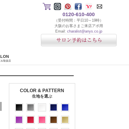
0120-610-400
（受付時間：平日10～19時）
大阪のお客さまご来店アポ用
Email:
charalist@anys.co.jp
ALON
店＆取扱店
COLOR & PATTERN
生地を選ぶ