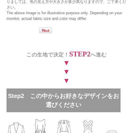
りましては、色の見え方や大きさが多少異なりますので、ご了承くだ
さい。
The above image is for illustrative purpose only. Depending on your
monitor, actual fabric size and color may differ.
STEP2
この生地で決定！
へ進む
▼
▼
▼
Step2 この中からお好きなデザインをお
選びください