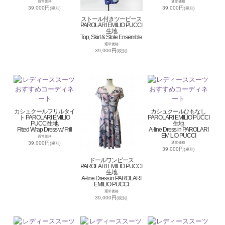
通常価格
通常価格
39,000円
39,000円
(税別)
(税別)
ストール付きツーピース
PAROLARI EMILIO PUCCI
生地
Top, Skirt & Stole Ensemble
通常価格
39,000円
(税別)
カシュクールフリルタイ
カシュクールひもなし
ト PAROLARI EMILIO
PAROLARI EMILIO PUCCI
PUCCI生地
生地
Fitted Wrap Dress w/ Frill
A-line Dress in PAROLARI
EMILIO PUCCI
通常価格
39,000円
通常価格
(税別)
39,000円
(税別)
ドールワンピース
PAROLARI EMILIO PUCCI
生地
A-line Dress in PAROLARI
EMILIO PUCCI
通常価格
39,000円
(税別)