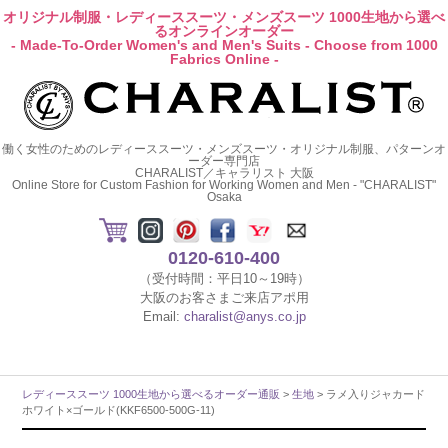
オリジナル制服・レディーススーツ・メンズスーツ 1000生地から選べ
るオンラインオーダー
- Made-To-Order Women's and Men's Suits - Choose from 1000
Fabrics Online -
働く女性のためのレディーススーツ・メンズスーツ・オリジナル制服、パターンオ
ーダー専門店
CHARALIST／キャラリスト 大阪
Online Store for Custom Fashion for Working Women and Men - "CHARALIST"
Osaka
0120-610-400
（受付時間：平日10～19時）
大阪のお客さまご来店アポ用
Email:
charalist@anys.co.jp
レディーススーツ 1000生地から選べるオーダー通販
>
生地
> ラメ入りジャカード
ホワイト×ゴールド(KKF6500-500G-11)