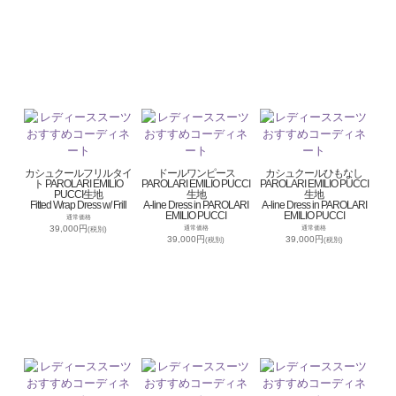
カシュクールフリルタイ
ドールワンピース
カシュクールひもなし
ト PAROLARI EMILIO
PAROLARI EMILIO PUCCI
PAROLARI EMILIO PUCCI
PUCCI生地
生地
生地
Fitted Wrap Dress w/ Frill
A-line Dress in PAROLARI
A-line Dress in PAROLARI
EMILIO PUCCI
EMILIO PUCCI
通常価格
39,000円
通常価格
通常価格
(税別)
39,000円
39,000円
(税別)
(税別)