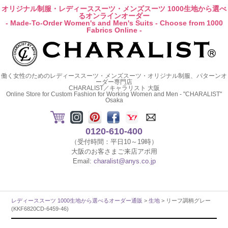
オリジナル制服・レディーススーツ・メンズスーツ 1000生地から選べ
るオンラインオーダー
- Made-To-Order Women's and Men's Suits - Choose from 1000
Fabrics Online -
働く女性のためのレディーススーツ・メンズスーツ・オリジナル制服、パターンオ
ーダー専門店
CHARALIST／キャラリスト 大阪
Online Store for Custom Fashion for Working Women and Men - "CHARALIST"
Osaka
0120-610-400
（受付時間：平日10～19時）
大阪のお客さまご来店アポ用
Email:
charalist@anys.co.jp
レディーススーツ 1000生地から選べるオーダー通販
>
生地
> リーフ調柄グレー
(KKF6820CD-6459-46)