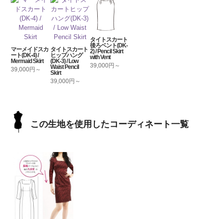
タイトスカート
後ろベント(DK-
マーメイドスカ
タイトスカート
2) / Pencil Skirt
ート(DK-4) /
ヒップハング
with Vent
Mermaid Skirt
(DK-3) / Low
39,000円～
Waist Pencil
39,000円～
Skirt
39,000円～
この生地を使用したコーディネート一覧