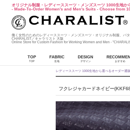
オリジナル制服・レディーススーツ・メンズスーツ 1000生地
- Made-To-Order Women's and Men's Suits - Choose from 10
働く女性のためのレディーススーツ・メンズスーツ・オリジナル制服、パタ
CHARALIST／キャラリスト 大阪
Online Store for Custom Fashion for Working Women and Men - "CHARALI
TOP
FABRIC
DESIGN
RECOMME
TOP
生地
デザイン
おすすめ
レディーススーツ 1000生地から選べるオーダー通
フクレジャカードネイビー(KKF6892