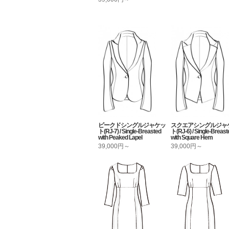
ピークドシングルジャケッ
スクエアシングルジャ
ト(RJ-7) / Single-Breasted
ト(RJ-6) / Single-Breast
with Peaked Lapel
with Square Hem
39,000円～
39,000円～