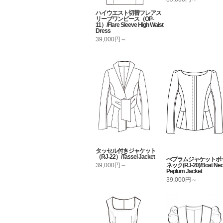
ハイウエスト切替フレアス
リーブワンピース（OP-
11）/Flare Sleeve High Waist
Dress
39,000円～
タッセル付きジャケット
（RJ-22）/Tassel Jacket
ぺプラムジャケットボ
ネック(RJ-20)/Boat Ne
39,000円～
Peplum Jacket
39,000円～