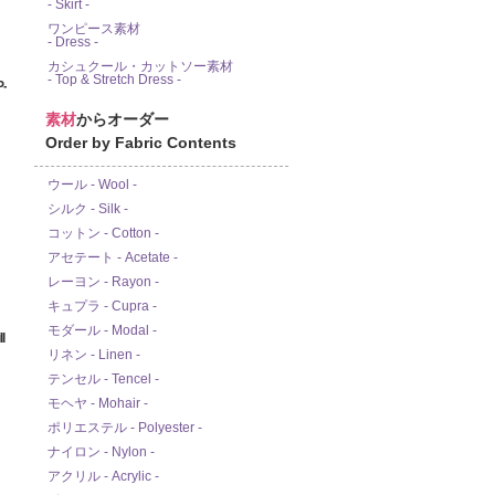
- Skirt -
ワンピース素材
- Dress -
カシュクール・カットソー素材
- Top & Stretch Dress -
-
素材
からオーダー
Order by Fabric Contents
ウール - Wool -
シルク - Silk -
コットン - Cotton -
アセテート - Acetate -
レーヨン - Rayon -
キュプラ - Cupra -
モダール - Modal -
l
リネン - Linen -
テンセル - Tencel -
モヘヤ - Mohair -
ポリエステル - Polyester -
ナイロン - Nylon -
アクリル - Acrylic -