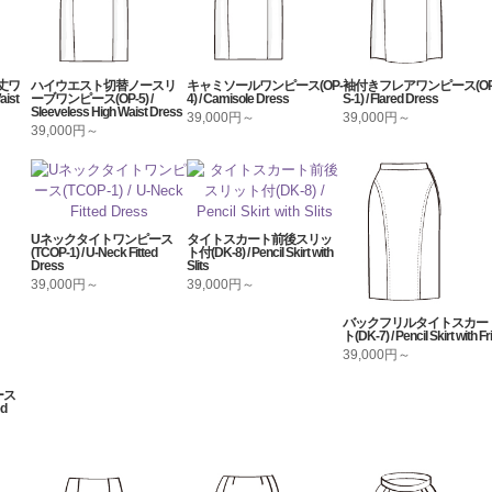
丈ワ
ハイウエスト切替ノースリ
キャミソールワンピース(OP-
袖付きフレアワンピース(OP
ist
ーブワンピース(OP-5) /
4) / Camisole Dress
S-1) / Flared Dress
Sleeveless High Waist Dress
39,000円～
39,000円～
39,000円～
Uネックタイトワンピース
タイトスカート前後スリッ
(TCOP-1) / U-Neck Fitted
ト付(DK-8) / Pencil Skirt with
Dress
Slits
39,000円～
39,000円～
バックフリルタイトスカー
ト(DK-7) / Pencil Skirt with Fril
39,000円～
ース
ed