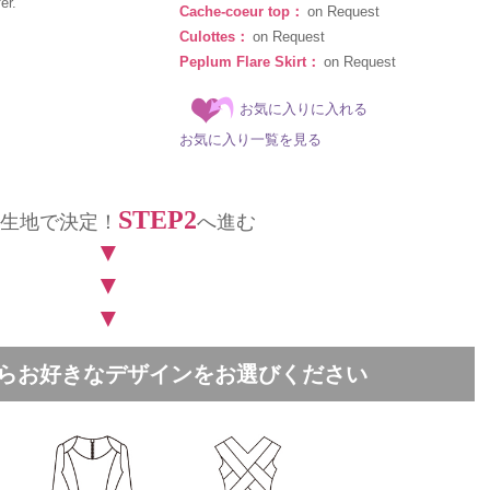
er.
Cache-coeur top：
on Request
Culottes：
on Request
Peplum Flare Skirt：
on Request
お気に入りに入れる
お気に入り一覧を見る
STEP2
生地で決定！
へ進む
▼
▼
▼
中からお好きなデザインをお選びください