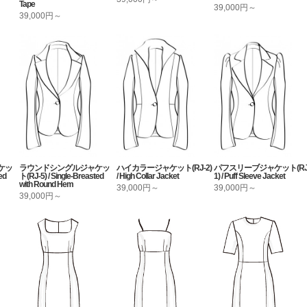
Tape
39,000円～
39,000円～
ケッ
ラウンドシングルジャケッ
ハイカラージャケット(RJ-2)
パフスリーブジャケット(RJ
ed
ト(RJ-5) / Single-Breasted
/ High Collar Jacket
1) / Puff Sleeve Jacket
with Round Hem
39,000円～
39,000円～
39,000円～