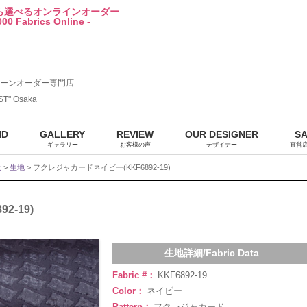
から選べるオンラインオーダー
00 Fabrics Online -
ーンオーダー専門店
ST" Osaka
ND
GALLERY
REVIEW
OUR DESIGNER
S
ギャラリー
お客様の声
デザイナー
直営
販
>
生地
> フクレジャカードネイビー(KKF6892-19)
-19)
生地詳細/Fabric Data
Fabric #：
KKF6892-19
Color：
ネイビー
Pattern：
フクレジャカード