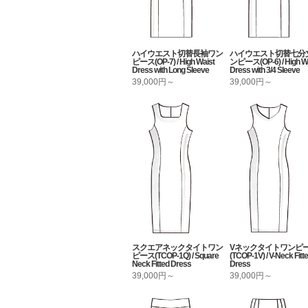
ハイウエスト切替長袖ワン
ハイウエスト切替七分
ピース(OP-7) / High Waist
ンピース(OP-6) / High Wa
Dress with Long Sleeve
Dress with 3/4 Sleeve
39,000円～
39,000円～
スクエアネックタイトワン
Vネックタイトワンピ
ピース(TCOP-1Q) / Square
(TCOP-1V) / V-Neck Fitt
Neck Fitted Dress
Dress
39,000円～
39,000円～