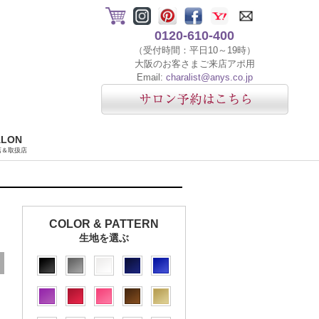
0120-610-400
（受付時間：平日10～19時）
大阪のお客さまご来店アポ用
Email:
charalist@anys.co.jp
ALON
店＆取扱店
COLOR & PATTERN
生地を選ぶ