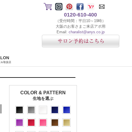
0120-610-400
（受付時間：平日10～19時）
大阪のお客さまご来店アポ用
Email:
charalist@anys.co.jp
ALON
店＆取扱店
COLOR & PATTERN
生地を選ぶ