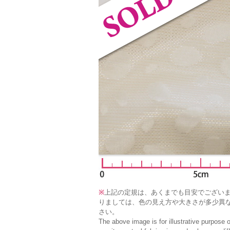
※
上記の定規は、あくまでも目安でござい
りましては、色の見え方や大きさが多少異
さい。
The above image is for illustrative purpose 