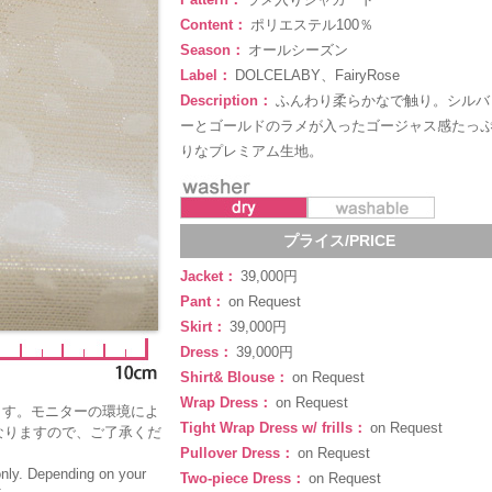
Content：
ポリエステル100％
Season：
オールシーズン
Label：
DOLCELABY、FairyRose
Description：
ふんわり柔らかなで触り。シルバ
ーとゴールドのラメが入ったゴージャス感たっ
りなプレミアム生地。
プライス/PRICE
Jacket：
39,000円
Pant：
on Request
Skirt：
39,000円
Dress：
39,000円
Shirt& Blouse：
on Request
Wrap Dress：
on Request
ます。モニターの環境によ
Tight Wrap Dress w/ frills：
on Request
なりますので、ご了承くだ
Pullover Dress：
on Request
only. Depending on your
Two-piece Dress：
on Request