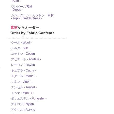
- Skirt -
ワンピース素材
- Dress -
カシュクール・カットソー素材
- Top & Stretch Dress -
素材
からオーダー
Order by Fabric Contents
ウール - Wool -
シルク - Silk -
コットン - Cotton -
アセテート - Acetate -
レーヨン - Rayon -
ド
キュプラ - Cupra -
モダール - Modal -
リネン - Linen -
テンセル - Tencel -
モヘヤ - Mohair -
ポリエステル - Polyester -
ナイロン - Nylon -
アクリル - Acrylic -