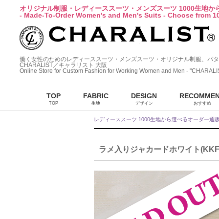
オリジナル制服・レディーススーツ・メンズスーツ 1000生地
- Made-To-Order Women's and Men's Suits - Choose from 10
働く女性のためのレディーススーツ・メンズスーツ・オリジナル制服、パタ
CHARALIST／キャラリスト 大阪
Online Store for Custom Fashion for Working Women and Men - "CHARALI
TOP
FABRIC
DESIGN
RECOMME
TOP
生地
デザイン
おすすめ
レディーススーツ 1000生地から選べるオーダー通
ラメ入りジャカードホワイト(KKF723