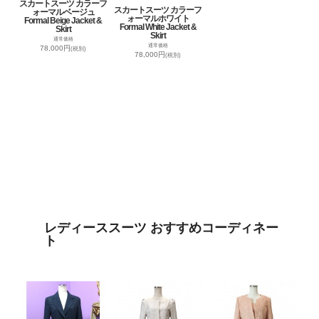
スカートスーツ カラーフ
スカートスーツ カラーフ
ォーマルベージュ
ォーマルホワイト
Formal Beige Jacket &
Formal White Jacket &
Skirt
Skirt
通常価格
通常価格
78,000円
(税別)
78,000円
(税別)
レディーススーツ おすすめコーディネー
ト