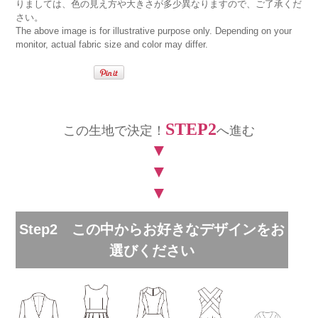
りましては、色の見え方や大きさが多少異なりますので、ご了承くだ
さい。
The above image is for illustrative purpose only. Depending on your
monitor, actual fabric size and color may differ.
STEP2
この生地で決定！
へ進む
▼
▼
▼
Step2 この中からお好きなデザインをお
選びください