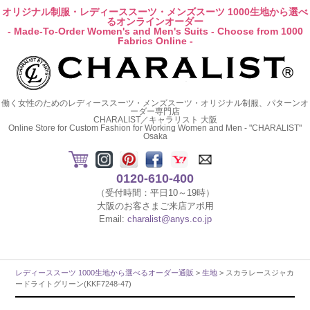
オリジナル制服・レディーススーツ・メンズスーツ 1000生地から選べ
るオンラインオーダー
- Made-To-Order Women's and Men's Suits - Choose from 1000
Fabrics Online -
働く女性のためのレディーススーツ・メンズスーツ・オリジナル制服、パターンオ
ーダー専門店
CHARALIST／キャラリスト 大阪
Online Store for Custom Fashion for Working Women and Men - "CHARALIST"
Osaka
0120-610-400
（受付時間：平日10～19時）
大阪のお客さまご来店アポ用
Email:
charalist@anys.co.jp
レディーススーツ 1000生地から選べるオーダー通販
>
生地
> スカラレースジャカ
ードライトグリーン(KKF7248-47)