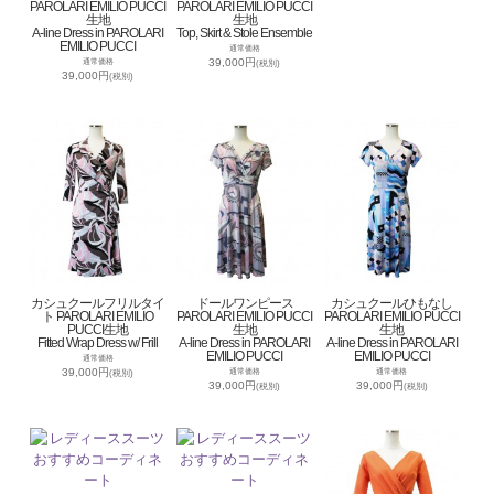
PAROLARI EMILIO PUCCI
PAROLARI EMILIO PUCCI
生地
生地
A-line Dress in PAROLARI
Top, Skirt & Stole Ensemble
EMILIO PUCCI
通常価格
39,000円
通常価格
(税別)
39,000円
(税別)
カシュクールフリルタイ
ドールワンピース
カシュクールひもなし
ト PAROLARI EMILIO
PAROLARI EMILIO PUCCI
PAROLARI EMILIO PUCCI
PUCCI生地
生地
生地
Fitted Wrap Dress w/ Frill
A-line Dress in PAROLARI
A-line Dress in PAROLARI
EMILIO PUCCI
EMILIO PUCCI
通常価格
39,000円
通常価格
通常価格
(税別)
39,000円
39,000円
(税別)
(税別)