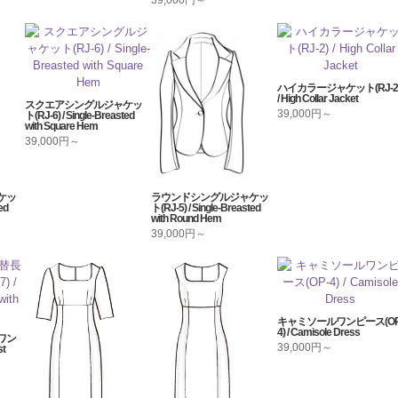
39,000円～
ハイカラージャケット(RJ-2
/ High Collar Jacket
スクエアシングルジャケッ
39,000円～
ト(RJ-6) / Single-Breasted
with Square Hem
39,000円～
ケッ
ラウンドシングルジャケッ
ed
ト(RJ-5) / Single-Breasted
with Round Hem
39,000円～
キャミソールワンピース(OP
4) / Camisole Dress
ワン
39,000円～
st