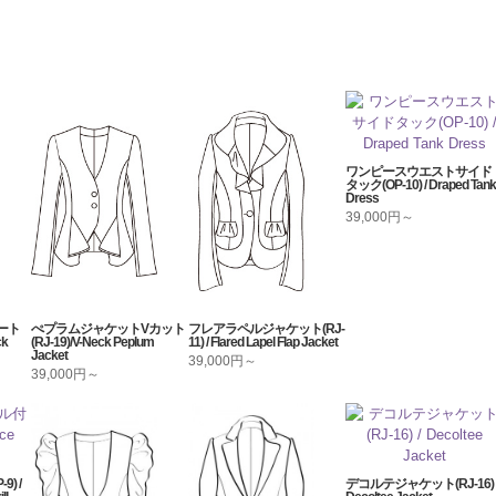
ワンピースウエストサイド
タック(OP-10) / Draped Tank
Dress
39,000円～
ート
ぺプラムジャケットVカット
フレアラペルジャケット(RJ-
ck
(RJ-19)/V-Neck Peplum
11) / Flared Lapel Flap Jacket
Jacket
39,000円～
39,000円～
) /
デコルテジャケット(RJ-16) 