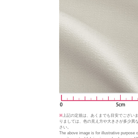
※
上記の定規は、あくまでも目安でござい
りましては、色の見え方や大きさが多少異
さい。
The above image is for illustrative purpose 