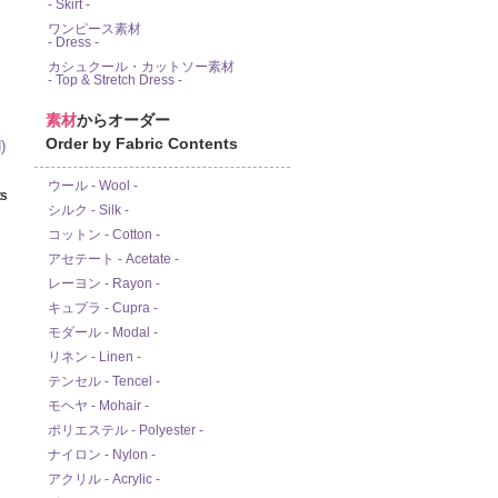
- Skirt -
ワンピース素材
- Dress -
カシュクール・カットソー素材
- Top & Stretch Dress -
素材
からオーダー
Order by Fabric Contents
ウール - Wool -
s
シルク - Silk -
コットン - Cotton -
アセテート - Acetate -
レーヨン - Rayon -
キュプラ - Cupra -
モダール - Modal -
リネン - Linen -
テンセル - Tencel -
モヘヤ - Mohair -
ポリエステル - Polyester -
ナイロン - Nylon -
アクリル - Acrylic -