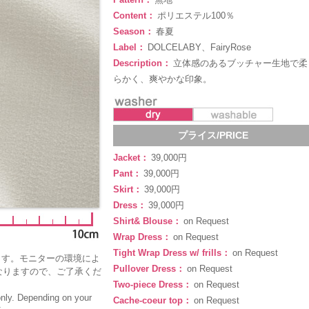
Content：
ポリエステル100％
Season：
春夏
Label：
DOLCELABY、FairyRose
Description：
立体感のあるブッチャー生地で柔
らかく、爽やかな印象。
プライス/PRICE
Jacket：
39,000円
Pant：
39,000円
Skirt：
39,000円
Dress：
39,000円
Shirt& Blouse：
on Request
Wrap Dress：
on Request
Tight Wrap Dress w/ frills：
on Request
ます。モニターの環境によ
Pullover Dress：
on Request
なりますので、ご了承くだ
Two-piece Dress：
on Request
only. Depending on your
Cache-coeur top：
on Request