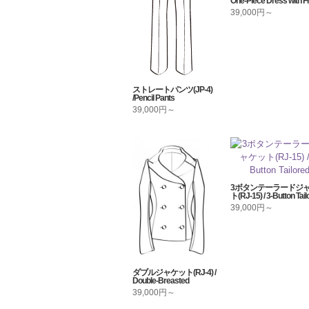
One-Piece Dress with Fri
39,000円～
ストレートパンツ(JP-4)
/Pencil Pants
39,000円～
3ボタンテーラードジ
ト(RJ-15) / 3-Button Tail
39,000円～
ダブルジャケット(RJ-4) /
Double-Breasted
39,000円～