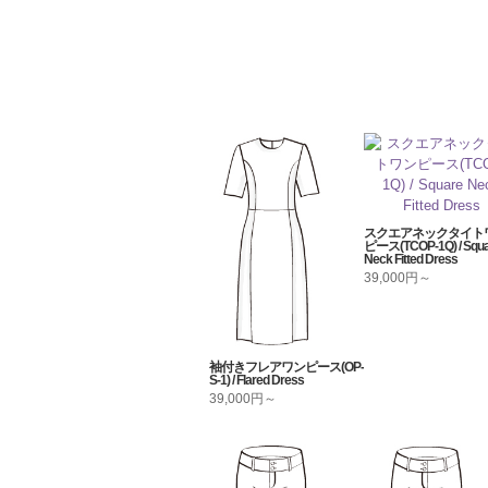
スクエアネックタイト
ピース(TCOP-1Q) / Squa
Neck Fitted Dress
39,000円～
袖付きフレアワンピース(OP-
S-1) / Flared Dress
39,000円～