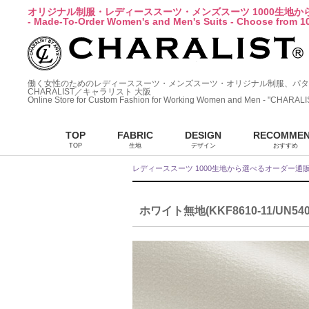
オリジナル制服・レディーススーツ・メンズスーツ 1000生地
- Made-To-Order Women's and Men's Suits - Choose from 10
働く女性のためのレディーススーツ・メンズスーツ・オリジナル制服、パタ
CHARALIST／キャラリスト 大阪
Online Store for Custom Fashion for Working Women and Men - "CHARALI
TOP
FABRIC
DESIGN
RECOMME
TOP
生地
デザイン
おすすめ
レディーススーツ 1000生地から選べるオーダー通
ホワイト無地(KKF8610-11/UN540