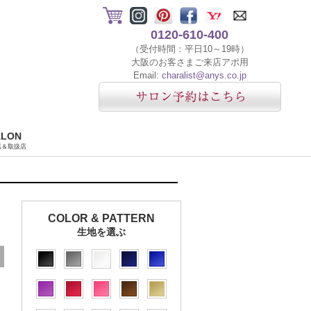
0120-610-400
（受付時間：平日10～19時）
大阪のお客さまご来店アポ用
Email:
charalist@anys.co.jp
ALON
店＆取扱店
COLOR & PATTERN
生地を選ぶ