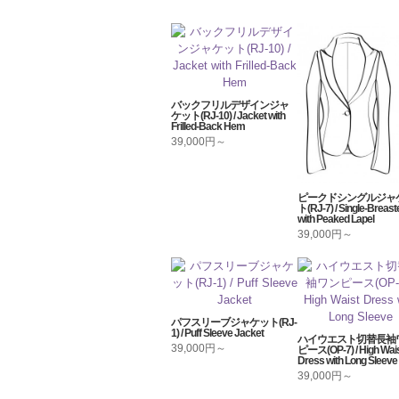
バックフリルデザインジャ
ケット(RJ-10) / Jacket with
Frilled-Back Hem
39,000円～
ピークドシングルジャ
ト(RJ-7) / Single-Breast
with Peaked Lapel
39,000円～
パフスリーブジャケット(RJ-
1) / Puff Sleeve Jacket
ハイウエスト切替長袖
39,000円～
ピース(OP-7) / High Wai
Dress with Long Sleeve
39,000円～