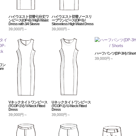
ハイウエスト切替七分丈ワ
ハイウエスト切替ノースリ
ンピース(OP-6) / High Waist
ーブワンピース(OP-5) /
Dress with 3/4 Sleeve
Sleeveless High Waist Dress
39,000円～
39,000円～
ハーフパンツ(DP-3H) / Short
39,000円～
ワン
re
Vネックタイトワンピース
Uネックタイトワンピース
(TCOP-1V) / V-Neck Fitted
(TCOP-1) / U-Neck Fitted
Dress
Dress
39,000円～
39,000円～