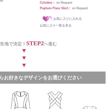
er.
Culottes：
on Request
Peplum Flare Skirt：
on Request
お気に入りに入れる
お気に入り一覧を見る
STEP2
生地で決定！
へ進む
▼
▼
▼
中からお好きなデザインをお選びください