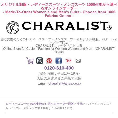
オリジナル制服・レディーススーツ・メンズスーツ 1000生地から選べ
るオンラインオーダー
- Made-To-Order Women's and Men's Suits - Choose from 1000
Fabrics Online -
働く女性のためのレディーススーツ・メンズスーツ・オリジナル制服、パターンオ
ーダー専門店
CHARALIST／キャラリスト 大阪
Online Store for Custom Fashion for Working Women and Men - "CHARALIST"
Osaka
0120-610-400
（受付時間：平日10～19時）
大阪のお客さまご来店アポ用
Email:
charalist@anys.co.jp
レディーススーツ 1000生地から選べるオーダー通販
>
生地
> ハイテンションスト
レッチ グレー×ブラック水玉模様(KKP5200-17-GY)