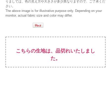
りましては、色の見え方や大きさが多少異なりますので、ご了承くだ
さい。
The above image is for illustrative purpose only. Depending on your
monitor, actual fabric size and color may differ.
こちらの生地は、品切れいたしまし
た。