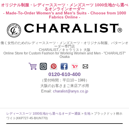
オリジナル制服・レディーススーツ・メンズスーツ 1000生地から選べ
るオンラインオーダー
- Made-To-Order Women's and Men's Suits - Choose from 1000
Fabrics Online -
働く女性のためのレディーススーツ・メンズスーツ・オリジナル制服、パターンオ
ーダー専門店
CHARALIST／キャラリスト 大阪
Online Store for Custom Fashion for Working Women and Men - "CHARALIST"
Osaka
0120-610-400
（受付時間：平日10～19時）
大阪のお客さまご来店アポ用
Email:
charalist@anys.co.jp
レディーススーツ 1000生地から選べるオーダー通販
>
生地
> ブラックドット柄ホ
ワイト(KKP727-45-B/UN770)