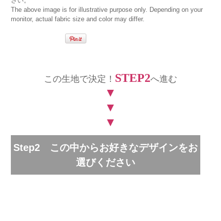
さい。
The above image is for illustrative purpose only. Depending on your
monitor, actual fabric size and color may differ.
STEP2
この生地で決定！
へ進む
▼
▼
▼
Step2 この中からお好きなデザインをお
選びください