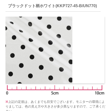
ブラックドット柄ホワイト(KKP727-45-B/UN770)
※
上記の定規は、あくまでも目安でございます。モニターの環境によ
りましては、色の見え方や大きさが多少異なりますので、ご了承くだ