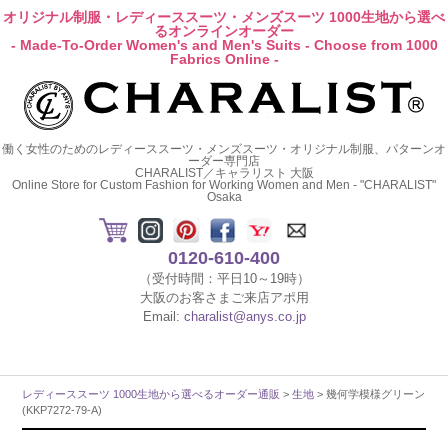
オリジナル制服・レディーススーツ・メンズスーツ 1000生地から選べ
るオンラインオーダー
- Made-To-Order Women's and Men's Suits - Choose from 1000
Fabrics Online -
働く女性のためのレディーススーツ・メンズスーツ・オリジナル制服、パターンオ
ーダー専門店
CHARALIST／キャラリスト 大阪
Online Store for Custom Fashion for Working Women and Men - "CHARALIST"
Osaka
0120-610-400
（受付時間：平日10～19時）
大阪のお客さまご来店アポ用
Email:
charalist@anys.co.jp
レディーススーツ 1000生地から選べるオーダー通販
>
生地
> 幾何学模様グリーン
(KKP7272-79-A)