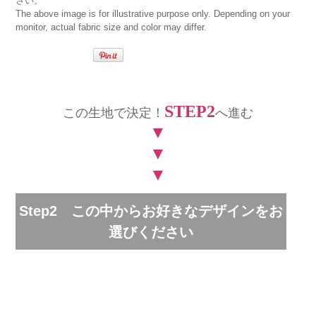
さい。
The above image is for illustrative purpose only. Depending on your
monitor, actual fabric size and color may differ.
STEP2
この生地で決定！
へ進む
▼
▼
▼
Step2 この中からお好きなデザインをお
選びください