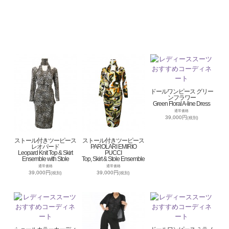
ドールワンピース グリー
ンフラワー
Green Floral A-line Dress
通常価格
39,000円
(税別)
ストール付きツーピース
ストール付きツーピース
レオパード
PAROLARI EMIRIO
Leopard Knit Top & Skirt
PUCCI
Ensemble with Stole
Top, Skirt & Stole Ensemble
通常価格
通常価格
39,000円
39,000円
(税別)
(税別)