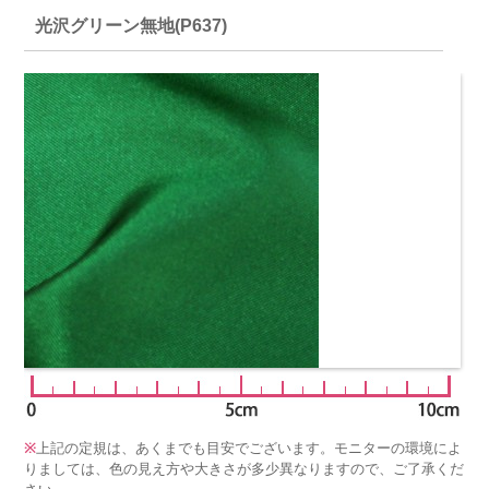
光沢グリーン無地(P637)
※
上記の定規は、あくまでも目安でございます。モニターの環境によ
りましては、色の見え方や大きさが多少異なりますので、ご了承くだ