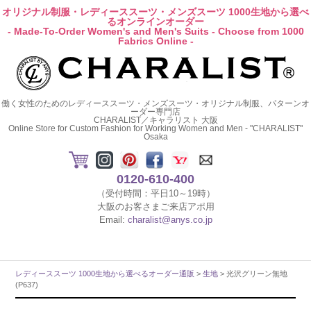
オリジナル制服・レディーススーツ・メンズスーツ 1000生地から選べ
るオンラインオーダー
- Made-To-Order Women's and Men's Suits - Choose from 1000
Fabrics Online -
働く女性のためのレディーススーツ・メンズスーツ・オリジナル制服、パターンオ
ーダー専門店
CHARALIST／キャラリスト 大阪
Online Store for Custom Fashion for Working Women and Men - "CHARALIST"
Osaka
0120-610-400
（受付時間：平日10～19時）
大阪のお客さまご来店アポ用
Email:
charalist@anys.co.jp
レディーススーツ 1000生地から選べるオーダー通販
>
生地
> 光沢グリーン無地
(P637)