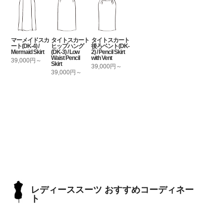
マーメイドスカ
タイトスカート
タイトスカート
ート(DK-4) /
ヒップハング
後ろベント(DK-
Mermaid Skirt
(DK-3) / Low
2) / Pencil Skirt
Waist Pencil
with Vent
39,000円～
Skirt
39,000円～
39,000円～
レディーススーツ おすすめコーディネー
ト