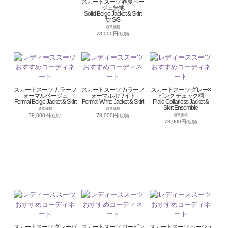
スカートスーツ 春夏ベー
ジュ無地
Solid Beige Jacket & Skirt
for S/S
通常価格
78,000円
(税別)
スカートスーツ カラーフ
スカートスーツ カラーフ
スカートスーツ グレー×
ォーマルベージュ
ォーマルホワイト
ピンク チェック柄
Formal Beige Jacket & Skirt
Formal White Jacket & Skirt
Plaid Collarless Jacket &
Skirt Ensemble
通常価格
通常価格
78,000円
78,000円
通常価格
(税別)
(税別)
78,000円
(税別)
スカートスーツ グレーバ
スカートスーツ ロービン
スカートスーツ ベージュ