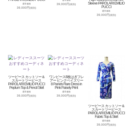
通常価格
Sleeve PAROLARI EMILIO
39,000円
通常価格
(税別)
PUCCI
39,000円
(税別)
通常価格
39,000円
(税別)
ツーピース カットソー＆
ワンピース8枚はぎフレ
スカートツーピース
アー ピンクペイズリー
PAROLARI EMILIO PUCCI
8 Panels Flare Dress in
Peplum Top & Pencil Skirt
Pink Paisely Print
通常価格
通常価格
39,000円
39,000円
(税別)
(税別)
ツーピース カットソー＆
スカートツーピース
PAROLARI EMILIO PUCCI
Fabric Top & Skirt
通常価格
39,000円
(税別)