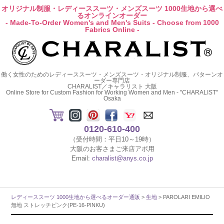
オリジナル制服・レディーススーツ・メンズスーツ 1000生地から選べ
るオンラインオーダー
- Made-To-Order Women's and Men's Suits - Choose from 1000
Fabrics Online -
働く女性のためのレディーススーツ・メンズスーツ・オリジナル制服、パターンオ
ーダー専門店
CHARALIST／キャラリスト 大阪
Online Store for Custom Fashion for Working Women and Men - "CHARALIST"
Osaka
0120-610-400
（受付時間：平日10～19時）
大阪のお客さまご来店アポ用
Email:
charalist@anys.co.jp
レディーススーツ 1000生地から選べるオーダー通販
>
生地
> PAROLARI EMILIO
無地 ストレッチピンク(PE-16-PINKU)