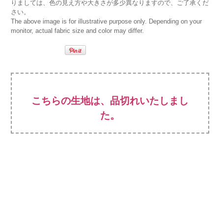
りましては、色の見え方や大きさが多少異なりますので、ご了承くだ
さい。
The above image is for illustrative purpose only. Depending on your
monitor, actual fabric size and color may differ.
こちらの生地は、品切れいたしまし
た。