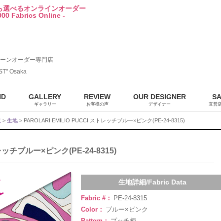
から選べるオンラインオーダー
00 Fabrics Online -
ーンオーダー専門店
ST" Osaka
ND
GALLERY
REVIEW
OUR DESIGNER
S
ギャラリー
お客様の声
デザイナー
直営
販
>
生地
> PAROLARI EMILIO PUCCI ストレッチブルー×ピンク(PE-24-8315)
トレッチブルー×ピンク(PE-24-8315)
生地詳細/Fabric Data
Fabric #：
PE-24-8315
Color：
ブルー×ピンク
Pattern：
プッチ柄