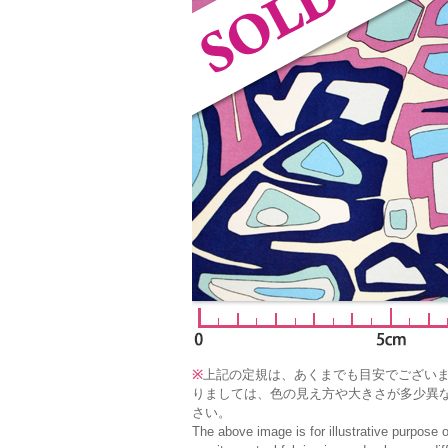
※
上記の定規は、あくまでも目安でござい
りましては、色の見え方や大きさが多少異
さい。
The above image is for illustrative purpose 