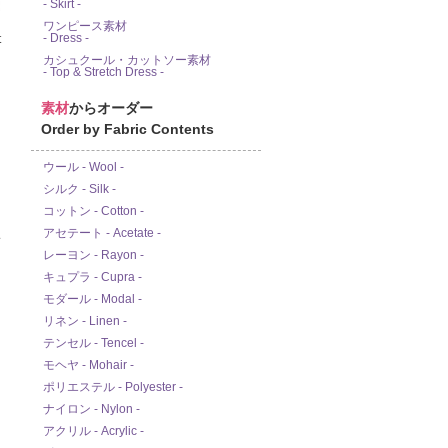
- Skirt -
ワンピース素材
- Dress -
カシュクール・カットソー素材
- Top & Stretch Dress -
素材
からオーダー
Order by Fabric Contents
ウール - Wool -
シルク - Silk -
コットン - Cotton -
アセテート - Acetate -
ド
レーヨン - Rayon -
キュプラ - Cupra -
モダール - Modal -
リネン - Linen -
テンセル - Tencel -
モヘヤ - Mohair -
ポリエステル - Polyester -
ナイロン - Nylon -
アクリル - Acrylic -