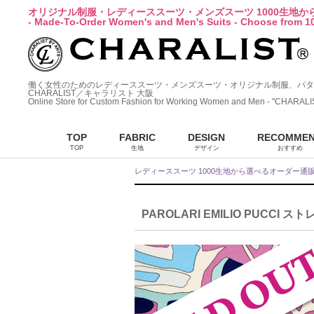
オリジナル制服・レディーススーツ・メンズスーツ 1000生地
- Made-To-Order Women's and Men's Suits - Choose from 10
働く女性のためのレディーススーツ・メンズスーツ・オリジナル制服、パタ
CHARALIST／キャラリスト 大阪
Online Store for Custom Fashion for Working Women and Men - "CHARALI
TOP
FABRIC
DESIGN
RECOMME
TOP
生地
デザイン
おすすめ
レディーススーツ 1000生地から選べるオーダー通
PAROLARI EMILIO PUCCI ス