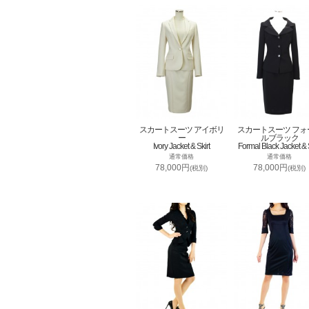
スカートスーツ アイボリ
スカートスーツ フォ
ー
ルブラック
Ivory Jacket & Skirt
Formal Black Jacket & S
通常価格
通常価格
78,000円
78,000円
(税別)
(税別)