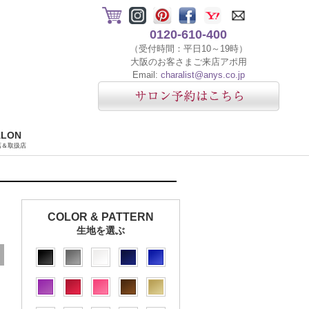
0120-610-400
（受付時間：平日10～19時）
大阪のお客さまご来店アポ用
Email:
charalist@anys.co.jp
ALON
店＆取扱店
COLOR & PATTERN
生地を選ぶ