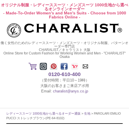
オリジナル制服・レディーススーツ・メンズスーツ 1000生地から選べ
るオンラインオーダー
- Made-To-Order Women's and Men's Suits - Choose from 1000
Fabrics Online -
働く女性のためのレディーススーツ・メンズスーツ・オリジナル制服、パターンオ
ーダー専門店
CHARALIST／キャラリスト 大阪
Online Store for Custom Fashion for Working Women and Men - "CHARALIST"
Osaka
0120-610-400
（受付時間：平日10～19時）
大阪のお客さまご来店アポ用
Email:
charalist@anys.co.jp
レディーススーツ 1000生地から選べるオーダー通販
>
生地
> PAROLARI EMILIO
PUCCI ストレッチブラウン(PE-64-8102)