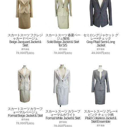
スカートスーツ フクレジ
スカートスーツ 春夏ベー
セミロングジャケット グ
ャカードベージュ
ジュ無地
レー×チェック
Beige Jacquard Jacket &
Solid Beige Jacket & Skirt
Gray Plaid Semi-Long
Skirt
for S/S
Jacket
通常価格
通常価格
通常価格
78,000円
78,000円
49,000円
(税別)
(税別)
(税別)
スカートスーツ カラーフ
スカートスーツ カラーフ
スカートスーツ グレー×
ォーマルベージュ
ォーマルホワイト
ピンク チェック柄
Formal Beige Jacket & Skirt
Formal White Jacket & Skirt
Plaid Collarless Jacket &
通常価格
Skirt Ensemble
通常価格
78,000円
(税別)
78,000円
通常価格
(税別)