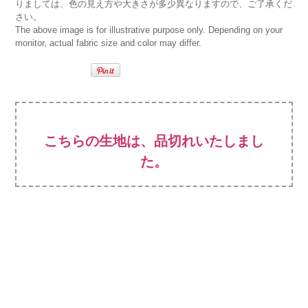
りましては、色の見え方や大きさが多少異なりますので、ご了承くだ
さい。
The above image is for illustrative purpose only. Depending on your
monitor, actual fabric size and color may differ.
こちらの生地は、品切れいたしまし
た。