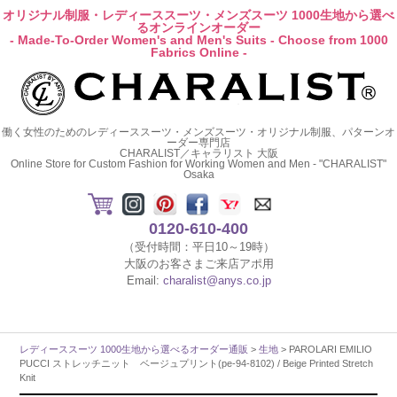
オリジナル制服・レディーススーツ・メンズスーツ 1000生地から選べ
るオンラインオーダー
- Made-To-Order Women's and Men's Suits - Choose from 1000
Fabrics Online -
働く女性のためのレディーススーツ・メンズスーツ・オリジナル制服、パターンオ
ーダー専門店
CHARALIST／キャラリスト 大阪
Online Store for Custom Fashion for Working Women and Men - "CHARALIST"
Osaka
0120-610-400
（受付時間：平日10～19時）
大阪のお客さまご来店アポ用
Email:
charalist@anys.co.jp
レディーススーツ 1000生地から選べるオーダー通販
>
生地
> PAROLARI EMILIO
PUCCI ストレッチニット ベージュプリント(pe-94-8102) / Beige Printed Stretch
Knit