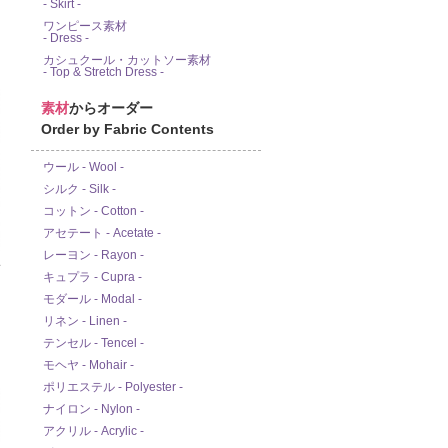
- Skirt -
ワンピース素材
- Dress -
カシュクール・カットソー素材
- Top & Stretch Dress -
素材
からオーダー
Order by Fabric Contents
ウール - Wool -
シルク - Silk -
コットン - Cotton -
アセテート - Acetate -
レーヨン - Rayon -
ド
キュプラ - Cupra -
モダール - Modal -
リネン - Linen -
テンセル - Tencel -
モヘヤ - Mohair -
ポリエステル - Polyester -
ナイロン - Nylon -
アクリル - Acrylic -