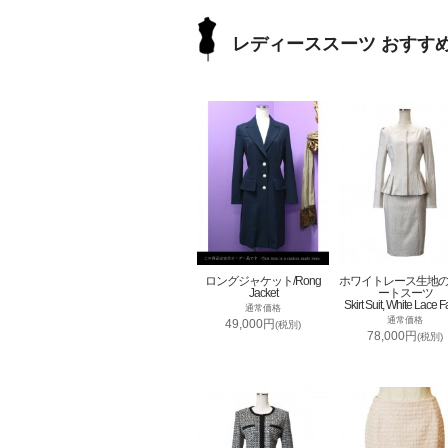
レディーススーツ おすす
ロングジャケット/Rong
ホワイトレース生地
Jacket
ートスーツ
Skirt Suit, White Lace F
通常価格
通常価格
49,000円
(税別)
78,000円
(税別)