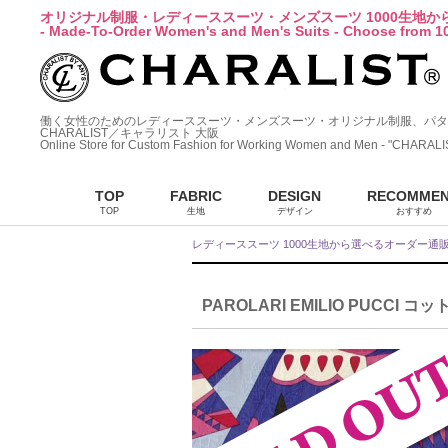
オリジナル制服・レディーススーツ・メンズスーツ 1000生地
- Made-To-Order Women's and Men's Suits - Choose from 10
働く女性のためのレディーススーツ・メンズスーツ・オリジナル制服、パタ
CHARALIST／キャラリスト 大阪
Online Store for Custom Fashion for Working Women and Men - "CHARALI
TOP
FABRIC
DESIGN
RECOMME
TOP
生地
デザイン
おすすめ
レディーススーツ 1000生地から選べるオーダー通
PAROLARI EMILIO PUCCI コ