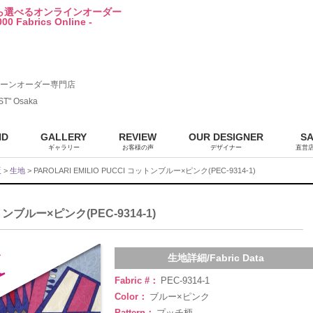
から選べるオンラインオーダー
00 Fabrics Online -
ーンオーダー専門店
ST" Osaka
ND
GALLERY
REVIEW
OUR DESIGNER
S
ギャラリー
お客様の声
デザイナー
直営
販
>
生地
> PAROLARI EMILIO PUCCI コットンブルー×ピンク(PEC-9314-1)
ットンブルー×ピンク(PEC-9314-1)
生地詳細/Fabric Data
Fabric #：
PEC-9314-1
Color：
ブルー×ピンク
Pattern：
プッチ柄