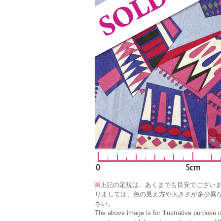
※
上記の定規は、あくまでも目安でござい
りましては、色の見え方や大きさが多少異
さい。
The above image is for illustrative purpose 