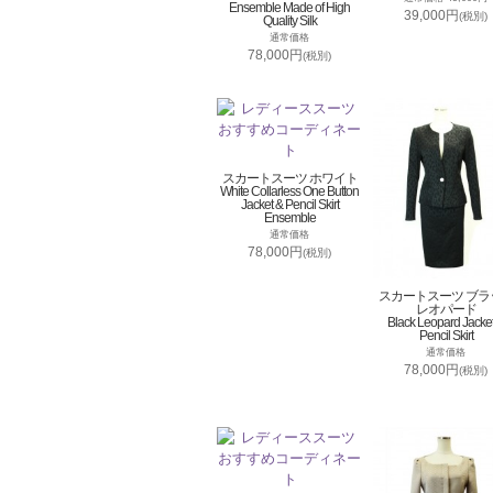
Ensemble Made of High
39,000円
(税別)
Quality Silk
通常価格
78,000円
(税別)
スカートスーツ ホワイト
White Collarless One Button
Jacket & Pencil Skirt
Ensemble
通常価格
78,000円
(税別)
スカートスーツ ブラ
レオパード
Black Leopard Jacke
Pencil Skirt
通常価格
78,000円
(税別)