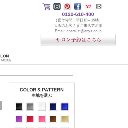
0120-610-400
（受付時間：平日10～19時）
大阪のお客さまご来店アポ用
Email:
charalist@anys.co.jp
ALON
店＆取扱店
COLOR & PATTERN
生地を選ぶ