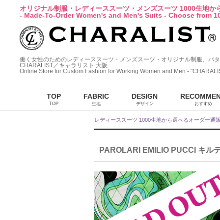
オリジナル制服・レディーススーツ・メンズスーツ 1000生地
- Made-To-Order Women's and Men's Suits - Choose from 10
働く女性のためのレディーススーツ・メンズスーツ・オリジナル制服、パタ
CHARALIST／キャラリスト 大阪
Online Store for Custom Fashion for Working Women and Men - "CHARALI
TOP
FABRIC
DESIGN
RECOMME
TOP
生地
デザイン
おすすめ
レディーススーツ 1000生地から選べるオーダー通
PAROLARI EMILIO PUCCI キ