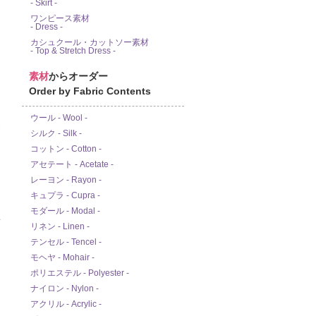
- Skirt -
ワンピース素材
- Dress -
カシュクール・カットソー素材
- Top & Stretch Dress -
素材
からオーダー
Order by Fabric Contents
ウール - Wool -
シルク - Silk -
コットン - Cotton -
アセテート - Acetate -
レーヨン - Rayon -
キュプラ - Cupra -
モダール - Modal -
ド
リネン - Linen -
テンセル - Tencel -
モヘヤ - Mohair -
ポリエステル - Polyester -
ナイロン - Nylon -
アクリル - Acrylic -