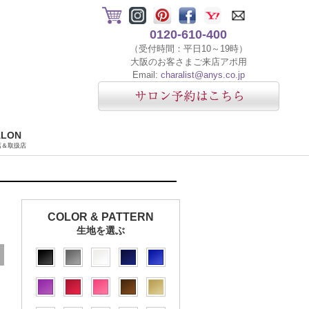
0120-610-400
（受付時間：平日10～19時）
大阪のお客さまご来店アポ用
Email:
charalist@anys.co.jp
ALON
店＆取扱店
COLOR & PATTERN
生地を選ぶ