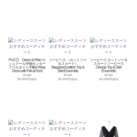
PUCCI Green & PInk×カ
ツーピース （カットソー
ツーピース カットソー＆
シュクール半袖センター
＆スカート）
スカートツーピース
フリルタイト/ Fitted Wrap
Staggered pattern Top &
Orange Top & Skirt
Dress with Frill at Front
Skirt Ensemble
Ensemble
通常価格
通常価格
通常価格
39,000円
39,000円
39,000円
(税別)
(税別)
(税別)