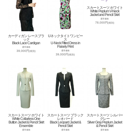
スカートスーツ ホワイト
White Peplum V-Neck
Jacket and Pencil Skirt
通常価格
78,000円
(税別)
カーディガン レースブラ
Uネックタイトワンピー
ック
ス
Black Lace Cardigan
U-Neck Fitted Dress in
Paisely Print
通常価格
39,000円
通常価格
(税別)
39,000円
(税別)
スカートスーツ ホワイト
スカートスーツ ブラック
スカートスーツ シルバー
White Collarless One
レオパード
グレー
Button Jacket & Pencil Skirt
Black Leopard Jacket &
Silver Gray Peplum Jacket
Ensemble
Pencil Skirt
& Pencil Skirt
通常価格
通常価格
通常価格