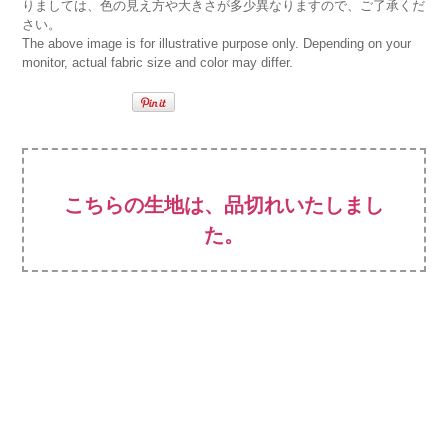
りましては、色の見え方や大きさが多少異なりますので、ご了承くだ
さい。
The above image is for illustrative purpose only. Depending on your
monitor, actual fabric size and color may differ.
こちらの生地は、品切れいたしまし
た。