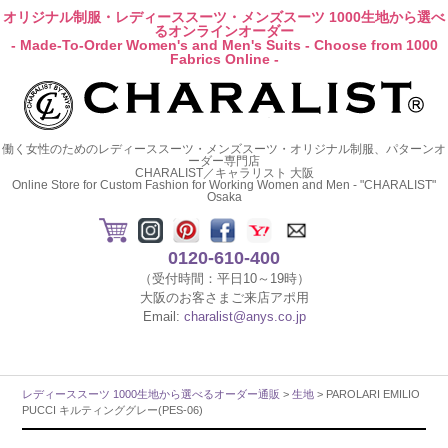
オリジナル制服・レディーススーツ・メンズスーツ 1000生地から選べ
るオンラインオーダー
- Made-To-Order Women's and Men's Suits - Choose from 1000
Fabrics Online -
働く女性のためのレディーススーツ・メンズスーツ・オリジナル制服、パターンオ
ーダー専門店
CHARALIST／キャラリスト 大阪
Online Store for Custom Fashion for Working Women and Men - "CHARALIST"
Osaka
0120-610-400
（受付時間：平日10～19時）
大阪のお客さまご来店アポ用
Email:
charalist@anys.co.jp
レディーススーツ 1000生地から選べるオーダー通販
>
生地
> PAROLARI EMILIO
PUCCI キルティンググレー(PES-06)