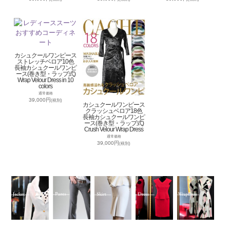
カシュクールワンピース
ストレッチベロア10色
長袖カシュクールワンピ
ース(巻き型・ラップ式)
Wrap Velour Dress in 10
colors
通常価格
39,000円
(税別)
カシュクールワンピース
クラッシュベロア18色
長袖カシュクールワンピ
ース(巻き型・ラップ式)
Crush Velour Wrap Dress
通常価格
39,000円
(税別)