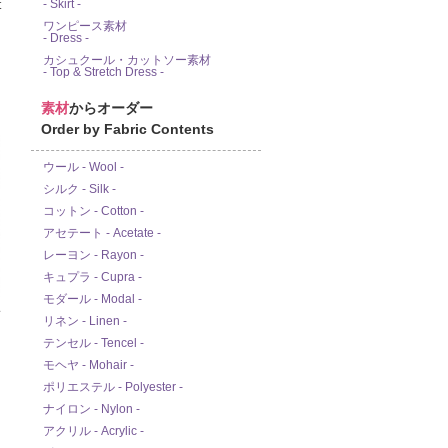
- Skirt -
ワンピース素材
- Dress -
カシュクール・カットソー素材
- Top & Stretch Dress -
素材
からオーダー
Order by Fabric Contents
ウール - Wool -
シルク - Silk -
コットン - Cotton -
アセテート - Acetate -
レーヨン - Rayon -
キュプラ - Cupra -
モダール - Modal -
ド
リネン - Linen -
テンセル - Tencel -
モヘヤ - Mohair -
ポリエステル - Polyester -
ナイロン - Nylon -
アクリル - Acrylic -