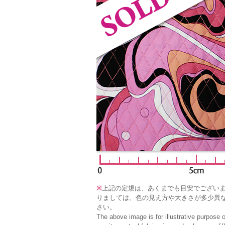
※
上記の定規は、あくまでも目安でござい
りましては、色の見え方や大きさが多少異
さい。
The above image is for illustrative purpose 