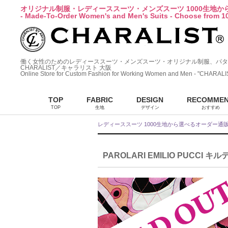
オリジナル制服・レディーススーツ・メンズスーツ 1000生地
- Made-To-Order Women's and Men's Suits - Choose from 10
働く女性のためのレディーススーツ・メンズスーツ・オリジナル制服、パタ
CHARALIST／キャラリスト 大阪
Online Store for Custom Fashion for Working Women and Men - "CHARALI
TOP
FABRIC
DESIGN
RECOMME
TOP
生地
デザイン
おすすめ
レディーススーツ 1000生地から選べるオーダー通
PAROLARI EMILIO PUCCI キ