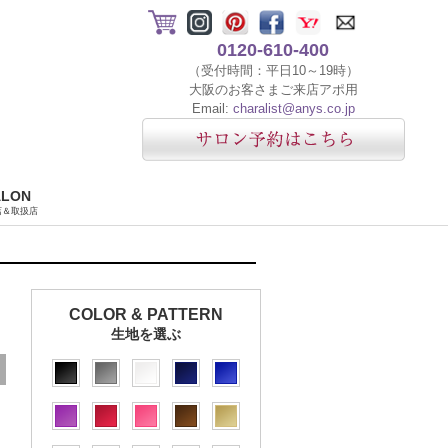
0120-610-400
（受付時間：平日10～19時）
大阪のお客さまご来店アポ用
Email:
charalist@anys.co.jp
ALON
店＆取扱店
COLOR & PATTERN
生地を選ぶ