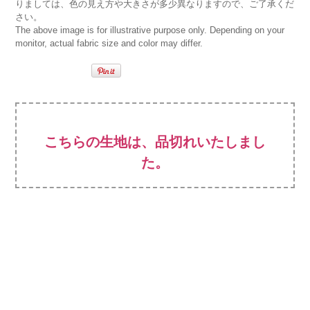
りましては、色の見え方や大きさが多少異なりますので、ご了承くだ
さい。
The above image is for illustrative purpose only. Depending on your
monitor, actual fabric size and color may differ.
こちらの生地は、品切れいたしまし
た。