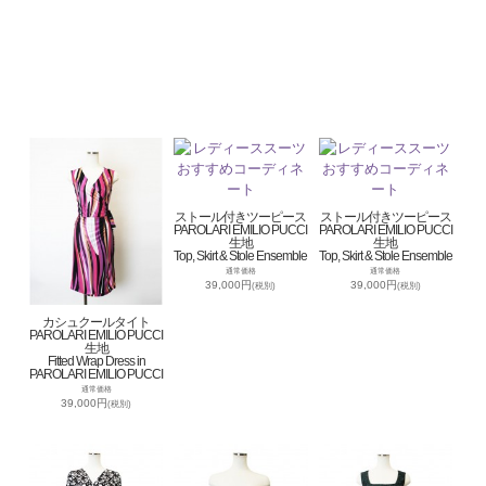
ストール付きツーピース
ストール付きツーピース
PAROLARI EMILIO PUCCI
PAROLARI EMILIO PUCCI
生地
生地
Top, Skirt & Stole Ensemble
Top, Skirt & Stole Ensemble
通常価格
通常価格
39,000円
39,000円
(税別)
(税別)
カシュクールタイト
PAROLARI EMILIO PUCCI
生地
Fitted Wrap Dress in
PAROLARI EMILIO PUCCI
通常価格
39,000円
(税別)