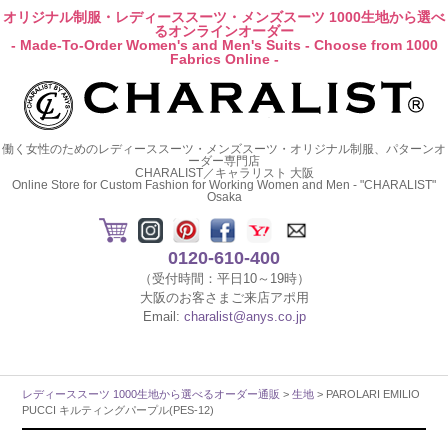
オリジナル制服・レディーススーツ・メンズスーツ 1000生地から選べ
るオンラインオーダー
- Made-To-Order Women's and Men's Suits - Choose from 1000
Fabrics Online -
働く女性のためのレディーススーツ・メンズスーツ・オリジナル制服、パターンオ
ーダー専門店
CHARALIST／キャラリスト 大阪
Online Store for Custom Fashion for Working Women and Men - "CHARALIST"
Osaka
0120-610-400
（受付時間：平日10～19時）
大阪のお客さまご来店アポ用
Email:
charalist@anys.co.jp
レディーススーツ 1000生地から選べるオーダー通販
>
生地
> PAROLARI EMILIO
PUCCI キルティングパープル(PES-12)