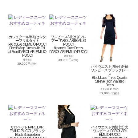
カシュクール半袖センタ
ワンピース8枚はぎフレ
ーフリルタイト
アー PAROLARI EMILIO
PAROLARI EMILIO PUCCI
PUCCI
Fitted Wrap Dress with Frill
8 panels Flare Dress
at Front PAROLARI EMILIO
PAROLARI EMILIO PUCCI
PUCCI
通常価格
39,000円
通常価格
(税別)
39,000円
(税別)
ハイウエスト切替七分袖
ワンピース ブラックレー
ス
Black Lace Three Quarter
Sleeve High Waisted
Dress
通常価格 45,000円
39,000円
(税別)
サロペット PAROLARI
ハイウエスト切替七分丈
EMILIO PUCCI ブラック
ワンピース PAROLARI
Black Salopette in
EMILIO PUCCI