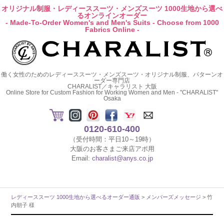
オリジナル制服・レディーススーツ・メンズスーツ 1000生地から選べ
るオンラインオーダー
- Made-To-Order Women's and Men's Suits - Choose from 1000
Fabrics Online -
働く女性のためのレディーススーツ・メンズスーツ・オリジナル制服、パターンオ
ーダー専門店
CHARALIST／キャラリスト 大阪
Online Store for Custom Fashion for Working Women and Men - "CHARALIST"
Osaka
0120-610-400
（受付時間：平日10～19時）
大阪のお客さまご来店アポ用
Email:
charalist@anys.co.jp
レディーススーツ 1000生地から選べるオーダー通販
>
メンバーズメッセージ
> 竹
内朝子 様