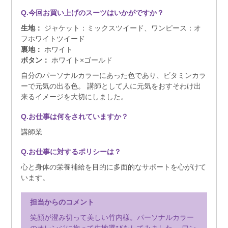
Q.今回お買い上げのスーツはいかがですか？
生地：
ジャケット：ミックスツイード、ワンピース：オ
フホワイトツイード
裏地：
ホワイト
ボタン：
ホワイト×ゴールド
自分のパーソナルカラーにあった色であり、ビタミンカラ
ーで元気の出る色。 講師として人に元気をおすそわけ出
来るイメージを大切にしました。
Q.お仕事は何をされていますか？
講師業
Q.お仕事に対するポリシーは？
心と身体の栄養補給を目的に多面的なサポートを心がけて
います。
担当からのコメント
笑顔が澄み切って美しい竹内様。パーソナルカラー