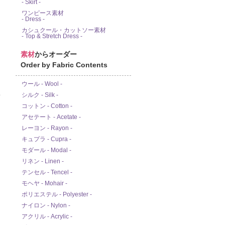
- Skirt -
ワンピース素材
- Dress -
カシュクール・カットソー素材
- Top & Stretch Dress -
素材
からオーダー
Order by Fabric Contents
ウール - Wool -
シルク - Silk -
ド
コットン - Cotton -
アセテート - Acetate -
レーヨン - Rayon -
キュプラ - Cupra -
モダール - Modal -
リネン - Linen -
テンセル - Tencel -
モヘヤ - Mohair -
ポリエステル - Polyester -
ナイロン - Nylon -
アクリル - Acrylic -