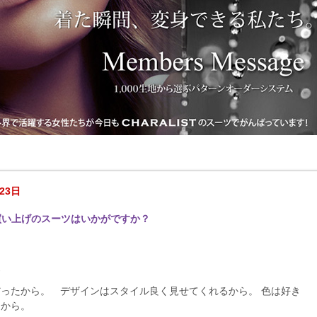
23日
買い上げのスーツはいかがですか？
-
ったから。 デザインはスタイル良く見せてくれるから。 色は好き
たから。