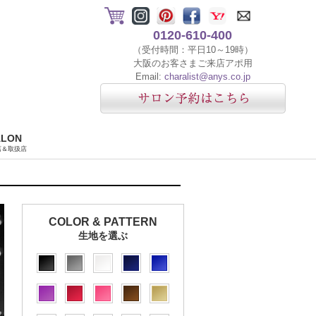
0120-610-400
（受付時間：平日10～19時）
大阪のお客さまご来店アポ用
Email:
charalist@anys.co.jp
ALON
店＆取扱店
COLOR & PATTERN
生地を選ぶ