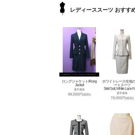
レディーススーツ おすす
ロングジャケット/Rong
ホワイトレース生地
Jacket
ートスーツ
Skirt Suit, White Lace F
通常価格
通常価格
49,000円
(税別)
78,000円
(税別)