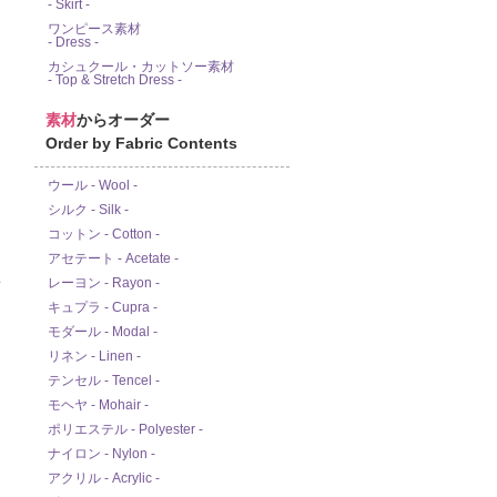
- Skirt -
ワンピース素材
- Dress -
カシュクール・カットソー素材
- Top & Stretch Dress -
素材
からオーダー
Order by Fabric Contents
ウール - Wool -
シルク - Silk -
コットン - Cotton -
アセテート - Acetate -
レーヨン - Rayon -
ド
キュプラ - Cupra -
モダール - Modal -
リネン - Linen -
テンセル - Tencel -
モヘヤ - Mohair -
ポリエステル - Polyester -
ナイロン - Nylon -
アクリル - Acrylic -