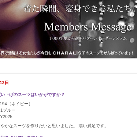
12日
買い上げのスーツはいかがですか？
#194（ネイビー）
11ブルー
Y2025
やかなスーツを作りたいと思いました。 凄い満足です。