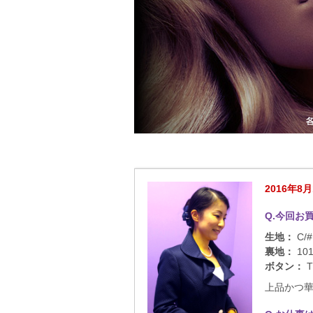
2016年8月
Q.今回お
生地：
C/
裏地：
10
ボタン：
T
上品かつ華