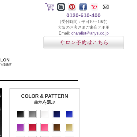
0120-610-400
（受付時間：平日10～19時）
大阪のお客さまご来店アポ用
Email:
charalist@anys.co.jp
ALON
店＆取扱店
COLOR & PATTERN
生地を選ぶ