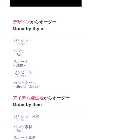
デザイン
からオーダー
Order by Style
e
ジャケット
- Jacket -
パンツ
- Pant -
スカート
- Skirt -
ワンピース
- Dress -
カシュクール
- Stretch Dress-
アイテム別生地
からオーダー
Order by Item
ジャケット素材
- Jacket -
パンツ素材
- Pant -
スカート素材