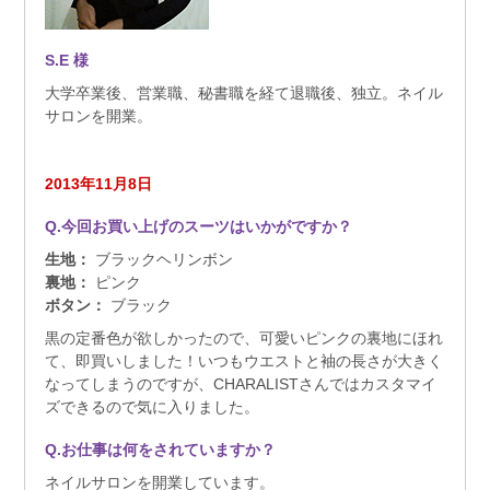
S.E
様
大学卒業後、営業職、秘書職を経て退職後、独立。ネイル
サロンを開業。
2013年11月8日
Q.今回お買い上げのスーツはいかがですか？
生地：
ブラックヘリンボン
裏地：
ピンク
ボタン：
ブラック
黒の定番色が欲しかったので、可愛いピンクの裏地にほれ
て、即買いしました！いつもウエストと袖の長さが大きく
なってしまうのですが、CHARALISTさんではカスタマイ
ズできるので気に入りました。
Q.お仕事は何をされていますか？
ネイルサロンを開業しています。