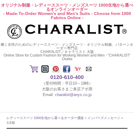
オリジナル制服・レディーススーツ・メンズスーツ 1000生地から選べ
るオンラインオーダー
- Made-To-Order Women's and Men's Suits - Choose from 1000
Fabrics Online -
働く女性のためのレディーススーツ・メンズスーツ・オリジナル制服、パターンオ
ーダー専門店
CHARALIST／キャラリスト 大阪
Online Store for Custom Fashion for Working Women and Men - "CHARALIST"
Osaka
0120-610-400
（受付時間：平日10～19時）
大阪のお客さまご来店アポ用
Email:
charalist@anys.co.jp
レディーススーツ 1000生地から選べるオーダー通販
>
メンバーズメッセージ
>
S.E様