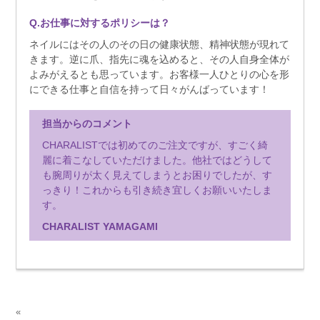
Q.お仕事に対するポリシーは？
ネイルにはその人のその日の健康状態、精神状態が現れて
きます。逆に爪、指先に魂を込めると、その人自身全体が
よみがえるとも思っています。お客様一人ひとりの心を形
にできる仕事と自信を持って日々がんばっています！
担当からのコメント
CHARALISTでは初めてのご注文ですが、すごく綺
麗に着こなしていただけました。他社ではどうして
も腕周りが太く見えてしまうとお困りでしたが、す
っきり！これからも引き続き宜しくお願いいたしま
す。
CHARALIST YAMAGAMI
«